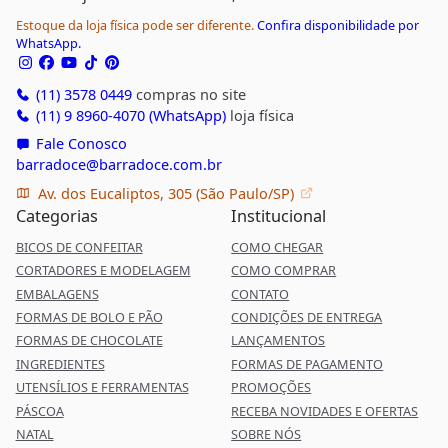
Estoque da loja física pode ser diferente.
Confira disponibilidade por
WhatsApp.
(11) 3578 0449
compras no site
(11) 9 8960-4070 (WhatsApp)
loja física
Fale Conosco
barradoce@barradoce.com.br
Av. dos Eucaliptos, 305 (São Paulo/SP)
Categorias
Institucional
BICOS DE CONFEITAR
COMO CHEGAR
CORTADORES E MODELAGEM
COMO COMPRAR
EMBALAGENS
CONTATO
FORMAS DE BOLO E PÃO
CONDIÇÕES DE ENTREGA
FORMAS DE CHOCOLATE
LANÇAMENTOS
INGREDIENTES
FORMAS DE PAGAMENTO
UTENSÍLIOS E FERRAMENTAS
PROMOÇÕES
PÁSCOA
RECEBA NOVIDADES E OFERTAS
NATAL
SOBRE NÓS