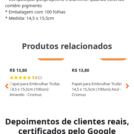
contém pigmento
* Embalagem com 100 folhas
* Medida: 14,5 x 15,5cm
Produtos relacionados
Adicionar
Adicionar
R$ 13,80
R$ 13,80
5.0
(2)
Papel para Embrulhar Trufas
Papel para Embrulhar Trufas
14,5 x 15,5cm (100uni)
14,5 x 15,5cm (100uni) Azul -
Amarelo - Cromus
Cromus
Depoimentos de clientes reais,
certificados pelo Google