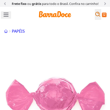
Frete fixo
ou
grátis
para todo o Brasil. Confira
no carrinho!
Busc
Buscar
Início
PAPÉIS