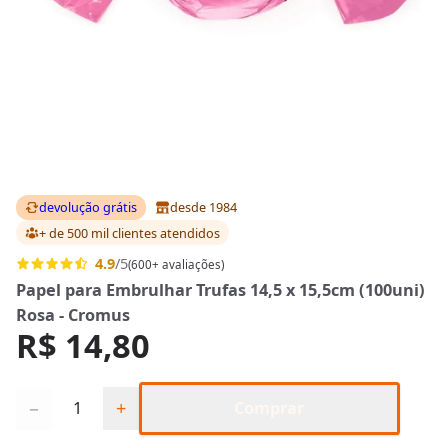
devolução grátis
desde 1984
+ de 500 mil clientes
atendidos
4.9
/5
(600+ avaliações)
Papel para Embrulhar Trufas 14,5 x 15,5cm (100uni)
Rosa - Cromus
R$ 14,80
Quantidade
−
+
Comprar