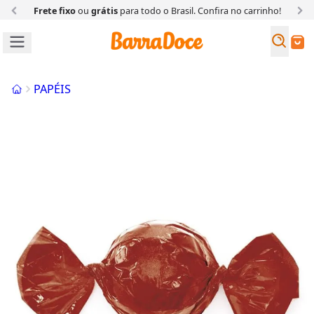
Frete fixo
ou
grátis
para todo o Brasil. Confira
no carrinho!
Busc
Buscar
Início
PAPÉIS