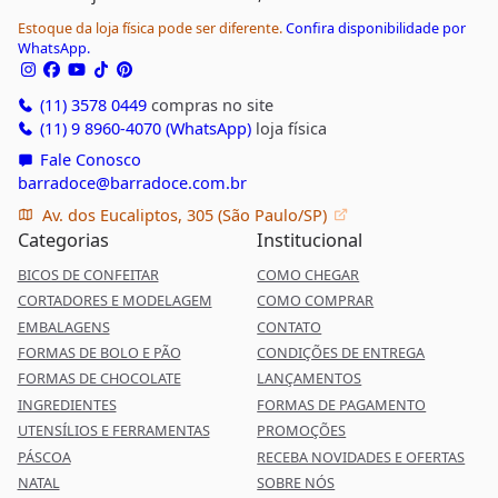
Estoque da loja física pode ser diferente.
Confira disponibilidade por
WhatsApp.
(11) 3578 0449
compras no site
(11) 9 8960-4070 (WhatsApp)
loja física
Fale Conosco
barradoce@barradoce.com.br
Av. dos Eucaliptos, 305 (São Paulo/SP)
Categorias
Institucional
BICOS DE CONFEITAR
COMO CHEGAR
CORTADORES E MODELAGEM
COMO COMPRAR
EMBALAGENS
CONTATO
FORMAS DE BOLO E PÃO
CONDIÇÕES DE ENTREGA
FORMAS DE CHOCOLATE
LANÇAMENTOS
INGREDIENTES
FORMAS DE PAGAMENTO
UTENSÍLIOS E FERRAMENTAS
PROMOÇÕES
PÁSCOA
RECEBA NOVIDADES E OFERTAS
NATAL
SOBRE NÓS