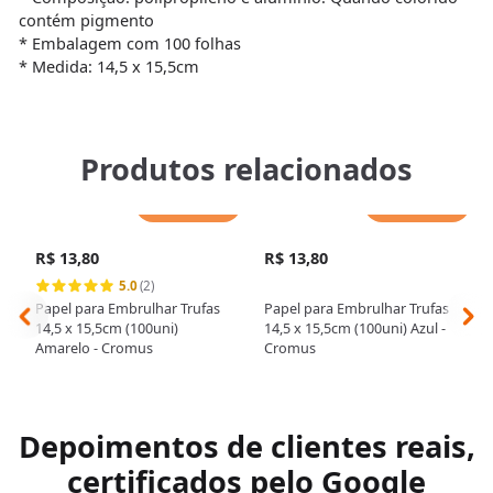
contém pigmento
* Embalagem com 100 folhas
* Medida: 14,5 x 15,5cm
Produtos relacionados
Adicionar
Adicionar
R$ 13,80
R$ 13,80
5.0
(2)
Papel para Embrulhar Trufas
Papel para Embrulhar Trufas
14,5 x 15,5cm (100uni)
14,5 x 15,5cm (100uni) Azul -
Amarelo - Cromus
Cromus
Depoimentos de clientes reais,
certificados pelo Google