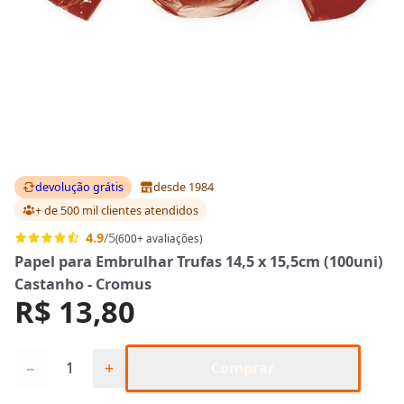
devolução grátis
desde 1984
+ de 500 mil clientes
atendidos
4.9
/5
(600+ avaliações)
Papel para Embrulhar Trufas 14,5 x 15,5cm (100uni)
Castanho - Cromus
R$ 13,80
Quantidade
−
+
Comprar