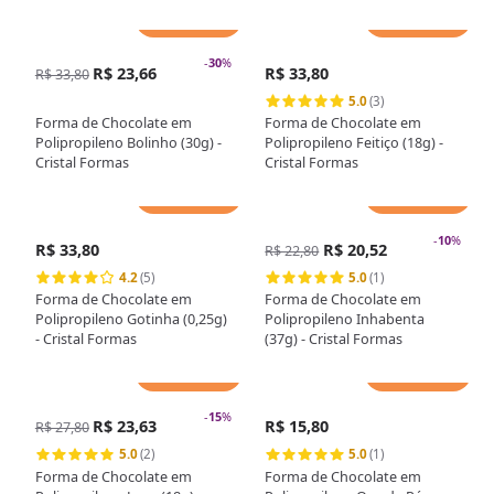
Adicionar
Adicionar
-
30
%
R$ 23,66
R$ 33,80
R$ 33,80
5.0
(3)
Forma de Chocolate em
Forma de Chocolate em
Polipropileno Bolinho (30g) -
Polipropileno Feitiço (18g) -
Cristal Formas
Cristal Formas
Adicionar
Adicionar
-
10
%
R$ 33,80
R$ 20,52
R$ 22,80
4.2
(5)
5.0
(1)
Forma de Chocolate em
Forma de Chocolate em
Polipropileno Gotinha (0,25g)
Polipropileno Inhabenta
- Cristal Formas
(37g) - Cristal Formas
Adicionar
Adicionar
-
15
%
R$ 23,63
R$ 15,80
R$ 27,80
5.0
(2)
5.0
(1)
Forma de Chocolate em
Forma de Chocolate em