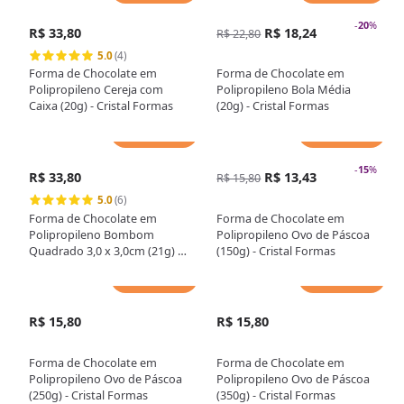
-
20
%
R$ 33,80
R$ 18,24
R$ 22,80
5.0
(4)
Forma de Chocolate em
Forma de Chocolate em
Polipropileno Cereja com
Polipropileno Bola Média
Caixa (20g) - Cristal Formas
(20g) - Cristal Formas
Adicionar
Adicionar
-
15
%
R$ 33,80
R$ 13,43
R$ 15,80
5.0
(6)
Forma de Chocolate em
Forma de Chocolate em
Polipropileno Bombom
Polipropileno Ovo de Páscoa
Quadrado 3,0 x 3,0cm (21g) -
(150g) - Cristal Formas
Cristal Formas
Adicionar
Adicionar
R$ 15,80
R$ 15,80
Forma de Chocolate em
Forma de Chocolate em
Polipropileno Ovo de Páscoa
Polipropileno Ovo de Páscoa
(250g) - Cristal Formas
(350g) - Cristal Formas