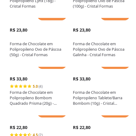
Polipropileno Lynx (18g) -
Polipropileno Ovo de Páscoa
Cristal Formas
(100g) - Cristal Formas
Adicionar
Adicionar
R$ 23,80
R$ 23,80
Forma de Chocolate em
Forma de Chocolate em
Polipropileno Ovo de Páscoa
Polipropileno Ovo de Páscoa
(50g) - Cristal Formas
Galinha - Cristal Formas
Adicionar
Adicionar
R$ 33,80
R$ 33,80
5.0
(4)
Forma de Chocolate em
Forma de Chocolate em
Polipropileno Bombom
Polipropileno Tablete/Barra
Quadrado Prisma (20g) -
Bombom (10g) - Cristal
Cristal Formas
Formas
Adicionar
Adicionar
R$ 22,80
R$ 22,80
4.5
(2)