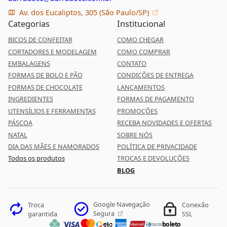
Av. dos Eucaliptos, 305 (São Paulo/SP)
Categorias
Institucional
BICOS DE CONFEITAR
COMO CHEGAR
CORTADORES E MODELAGEM
COMO COMPRAR
EMBALAGENS
CONTATO
FORMAS DE BOLO E PÃO
CONDIÇÕES DE ENTREGA
FORMAS DE CHOCOLATE
LANÇAMENTOS
INGREDIENTES
FORMAS DE PAGAMENTO
UTENSÍLIOS E FERRAMENTAS
PROMOÇÕES
PÁSCOA
RECEBA NOVIDADES E OFERTAS
NATAL
SOBRE NÓS
DIA DAS MÃES E NAMORADOS
POLÍTICA DE PRIVACIDADE
Todos os produtos
TROCAS E DEVOLUÇÕES
BLOG
Google Navegação
Troca
Conexão
Segura
garantida
SSL
boleto