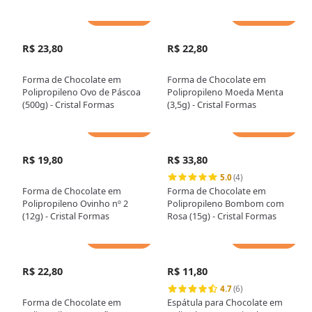
Adicionar
Adicionar
R$ 23,80
R$ 22,80
Forma de Chocolate em
Forma de Chocolate em
Polipropileno Ovo de Páscoa
Polipropileno Moeda Menta
(500g) - Cristal Formas
(3,5g) - Cristal Formas
Adicionar
Adicionar
R$ 19,80
R$ 33,80
5.0
(4)
Forma de Chocolate em
Forma de Chocolate em
Polipropileno Ovinho nº 2
Polipropileno Bombom com
(12g) - Cristal Formas
Rosa (15g) - Cristal Formas
Adicionar
Adicionar
R$ 22,80
R$ 11,80
4.7
(6)
Forma de Chocolate em
Espátula para Chocolate em