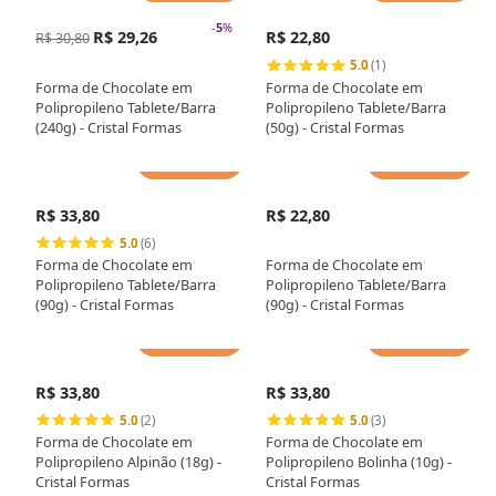
-
5
%
R$ 29,26
R$ 22,80
R$ 30,80
5.0
(1)
Forma de Chocolate em
Forma de Chocolate em
Polipropileno Tablete/Barra
Polipropileno Tablete/Barra
(240g) - Cristal Formas
(50g) - Cristal Formas
Adicionar
Adicionar
R$ 33,80
R$ 22,80
5.0
(6)
Forma de Chocolate em
Forma de Chocolate em
Polipropileno Tablete/Barra
Polipropileno Tablete/Barra
(90g) - Cristal Formas
(90g) - Cristal Formas
Adicionar
Adicionar
R$ 33,80
R$ 33,80
5.0
(2)
5.0
(3)
Forma de Chocolate em
Forma de Chocolate em
Polipropileno Alpinão (18g) -
Polipropileno Bolinha (10g) -
Cristal Formas
Cristal Formas