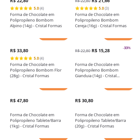
R$ 22,80
R$ 21,66
R$ 22,80
5.0
(4)
5.0
(3)
Forma de Chocolate em
Forma de Chocolate em
Polipropileno Bombom
Polipropileno Bombom
Alpino (14g) - Cristal Formas
Cereja (16g) - Cristal Formas
Adicionar
Adicionar
-
33
%
R$ 33,80
R$ 15,28
R$ 22,80
5.0
(4)
Forma de Chocolate em
Forma de Chocolate em
Polipropileno Bombom Flor
Polipropileno Bombom
(28g) - Cristal Formas
Gianduia (14g) - Cristal
Formas
Adicionar
Adicionar
R$ 47,80
R$ 30,80
Forma de Chocolate em
Forma de Chocolate em
Polipropileno Tablete/Barra
Polipropileno Tablete/Barra
(1kg) - Cristal Formas
(20g) - Cristal Formas
Adicionar
Adicionar