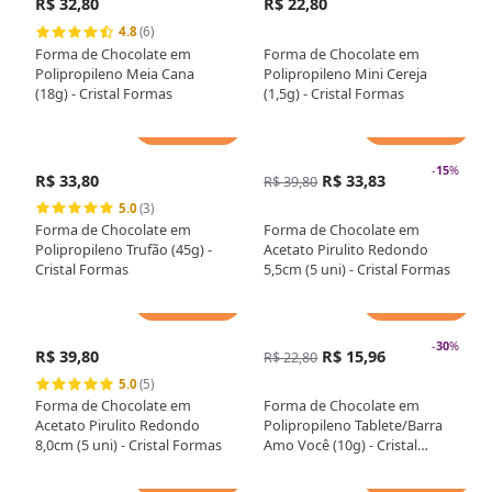
R$ 32,80
R$ 22,80
4.8
(6)
Forma de Chocolate em
Forma de Chocolate em
Polipropileno Meia Cana
Polipropileno Mini Cereja
(18g) - Cristal Formas
(1,5g) - Cristal Formas
Adicionar
Adicionar
-
15
%
R$ 33,80
R$ 33,83
R$ 39,80
5.0
(3)
Forma de Chocolate em
Forma de Chocolate em
Polipropileno Trufão (45g) -
Acetato Pirulito Redondo
Cristal Formas
5,5cm (5 uni) - Cristal Formas
Adicionar
Adicionar
-
30
%
R$ 39,80
R$ 15,96
R$ 22,80
5.0
(5)
Forma de Chocolate em
Forma de Chocolate em
Acetato Pirulito Redondo
Polipropileno Tablete/Barra
8,0cm (5 uni) - Cristal Formas
Amo Você (10g) - Cristal
Formas
Adicionar
Adicionar