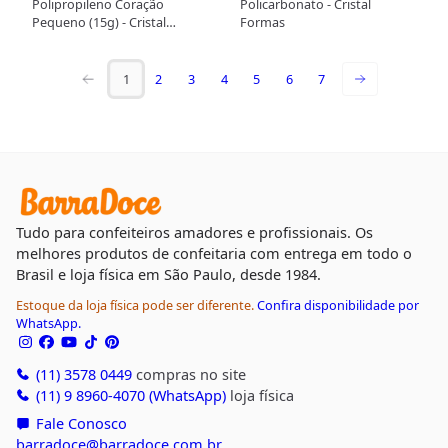
Polipropileno Coração
Policarbonato - Cristal
Pequeno (15g) - Cristal
Formas
Formas
1
2
3
4
5
6
7
Tudo para confeiteiros amadores e profissionais. Os
melhores produtos de confeitaria com entrega em todo o
Brasil e loja física em São Paulo, desde 1984.
Estoque da loja física pode ser diferente.
Confira disponibilidade por
WhatsApp.
(11) 3578 0449
compras no site
(11) 9 8960-4070 (WhatsApp)
loja física
Fale Conosco
barradoce@barradoce.com.br