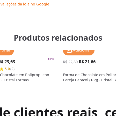
valiações da loja no Google
Produtos relacionados
cionar
Adicionar
-
15
%
R$ 23,63
R$ 21,66
R$ 22,80
5.0
(2)
Chocolate em Polipropileno
Forma de Chocolate em Polip
 - Cristal Formas
Cereja Caracol (18g) - Cristal 
 clientes reais, ce