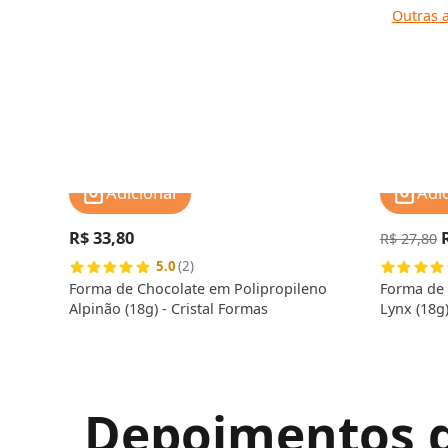
Outras a
Adicionar
Adi
R$ 33,80
R$ 27,80
5.0
(2)
Forma de Chocolate em Polipropileno
Forma de 
Alpinão (18g) - Cristal Formas
Lynx (18g)
Depoimentos de