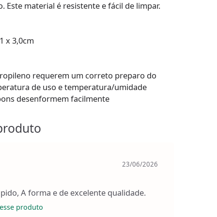
Este material é resistente e fácil de limpar.
1 x 3,0cm
ipropileno requerem um correto preparo do
peratura de uso e temperatura/umidade
bons desenformem facilmente
produto
23/06/2026
ido, A forma e de excelente qualidade.
esse produto