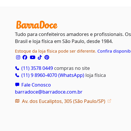
Tudo para confeiteiros amadores e profissionais. O
Brasil e loja física em São Paulo, desde 1984.
Estoque da loja física pode ser diferente.
Confira disponib
(11) 3578 0449
compras no site
(11) 9 8960-4070 (WhatsApp)
loja física
Fale Conosco
barradoce@barradoce.com.br
Av. dos Eucaliptos, 305 (São Paulo/SP)