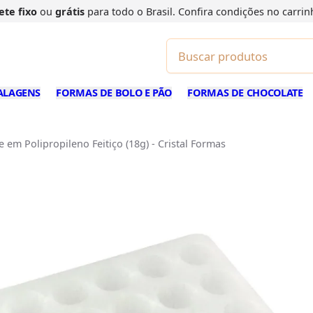
ete fixo
ou
grátis
para todo o Brasil. Confira
condições
no carrin
ALAGENS
FORMAS DE BOLO E PÃO
FORMAS DE CHOCOLATE
 em Polipropileno Feitiço (18g) - Cristal Formas