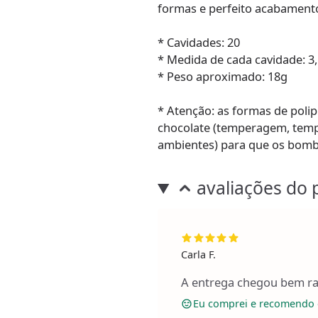
formas e perfeito acabamento. 
* Cavidades: 20
* Medida de cada cavidade: 3,
* Peso aproximado: 18g
* Atenção: as formas de pol
chocolate (temperagem, tem
ambientes) para que os bom
avaliações do 
Carla F.
A entrega chegou bem rap
Eu comprei e recomendo 