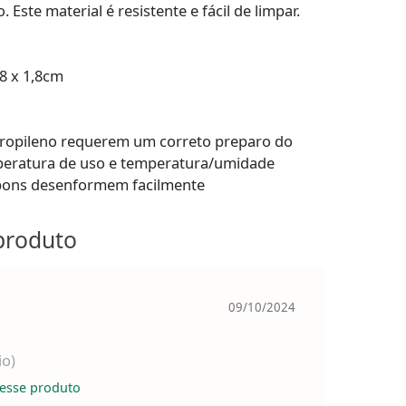
Este material é resistente e fácil de limpar.
8 x 1,8cm
ipropileno requerem um correto preparo do
peratura de uso e temperatura/umidade
bons desenformem facilmente
produto
09/10/2024
io)
esse produto