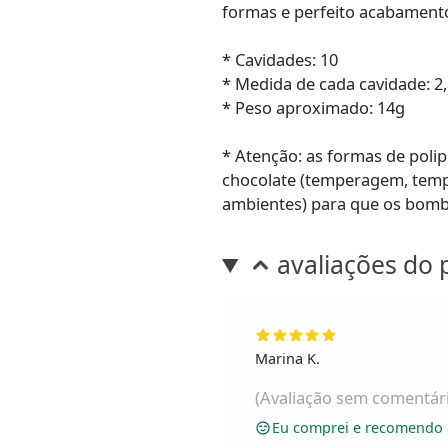
formas e perfeito acabamento. 
* Cavidades: 10
* Medida de cada cavidade: 2,
* Peso aproximado: 14g
* Atenção: as formas de pol
chocolate (temperagem, tem
ambientes) para que os bom
avaliações do 
Marina K.
(Avaliação sem comentár
Eu comprei e recomendo 