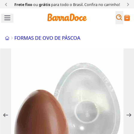
Frete fixo
ou
grátis
para todo o Brasil. Confira
no carrinho!
Busc
Buscar
Início
FORMAS DE OVO DE PÁSCOA