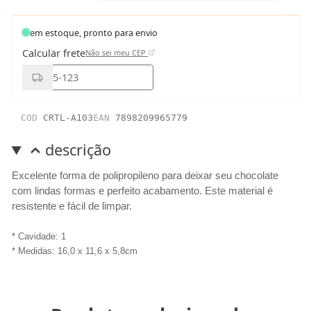
em estoque, pronto para envio
Calcular frete
Não sei meu CEP
COD
CRTL-A103
EAN
7898209965779
descrição
Excelente forma de polipropileno para deixar seu chocolate
com lindas formas e perfeito acabamento. Este material é
resistente e fácil de limpar.
* Cavidade: 1
* Medidas: 16,0 x 11,6 x 5,8cm