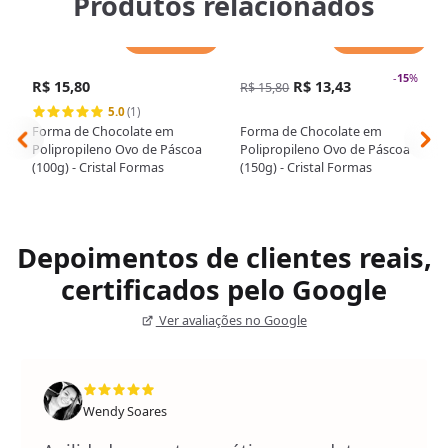
Produtos relacionados
Adicionar
Adicionar
-
15
%
R$ 15,80
R$ 13,43
R$ 15,80
5.0
(1)
Forma de Chocolate em
Forma de Chocolate em
Polipropileno Ovo de Páscoa
Polipropileno Ovo de Páscoa
(100g) - Cristal Formas
(150g) - Cristal Formas
Depoimentos de clientes reais,
certificados pelo Google
Ver avaliações no Google
Wendy Soares