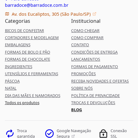
barradoce@barradoce.com.br
Av. dos Eucaliptos, 305 (São Paulo/SP)
Categorias
Institucional
BICOS DE CONFEITAR
COMO CHEGAR
CORTADORES E MODELAGEM
COMO COMPRAR
EMBALAGENS
CONTATO
FORMAS DE BOLO E PÃO
CONDIÇÕES DE ENTREGA
FORMAS DE CHOCOLATE
LANÇAMENTOS
INGREDIENTES
FORMAS DE PAGAMENTO
UTENSÍLIOS E FERRAMENTAS
PROMOÇÕES
PÁSCOA
RECEBA NOVIDADES E OFERTAS
NATAL
SOBRE NÓS
DIA DAS MÃES E NAMORADOS
POLÍTICA DE PRIVACIDADE
Todos os produtos
TROCAS E DEVOLUÇÕES
BLOG
Google Navegação
Troca
Conexão
Segura
garantida
SSL