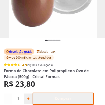
devolução grátis
desde 1984
+ de 500 mil clientes
atendidos
4.9
/5
(600+ avaliações)
Forma de Chocolate em Polipropileno Ovo de
Páscoa (500g) - Cristal Formas
R$ 23,80
Quantidade
−
+
Comprar