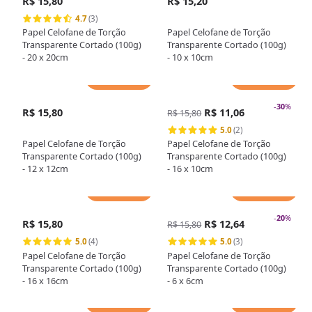
R$ 15,80
R$ 15,20
4.7
(3)
Papel Celofane de Torção
Papel Celofane de Torção
Transparente Cortado (100g)
Transparente Cortado (100g)
- 20 x 20cm
- 10 x 10cm
Adicionar
Adicionar
-
30
%
R$ 15,80
R$ 11,06
R$ 15,80
5.0
(2)
Papel Celofane de Torção
Papel Celofane de Torção
Transparente Cortado (100g)
Transparente Cortado (100g)
- 12 x 12cm
- 16 x 10cm
Adicionar
Adicionar
-
20
%
R$ 15,80
R$ 12,64
R$ 15,80
5.0
(4)
5.0
(3)
Papel Celofane de Torção
Papel Celofane de Torção
Transparente Cortado (100g)
Transparente Cortado (100g)
- 16 x 16cm
- 6 x 6cm
Adicionar
Adicionar