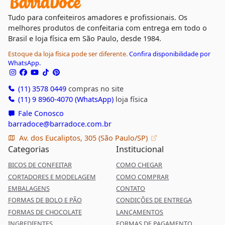
Tudo para confeiteiros amadores e profissionais. Os
melhores produtos de confeitaria com entrega em todo o
Brasil e loja física em São Paulo, desde 1984.
Estoque da loja física pode ser diferente.
Confira disponibilidade por
WhatsApp.
(11) 3578 0449
compras no site
(11) 9 8960-4070 (WhatsApp)
loja física
Fale Conosco
barradoce@barradoce.com.br
Av. dos Eucaliptos, 305 (São Paulo/SP)
Categorias
Institucional
BICOS DE CONFEITAR
COMO CHEGAR
CORTADORES E MODELAGEM
COMO COMPRAR
EMBALAGENS
CONTATO
FORMAS DE BOLO E PÃO
CONDIÇÕES DE ENTREGA
FORMAS DE CHOCOLATE
LANÇAMENTOS
INGREDIENTES
FORMAS DE PAGAMENTO