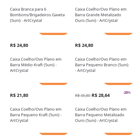
Caixa Branca para 6
Caixa Coelho/Ovo Plano em
Bombons/Brigadeiros Gaveta
Barra Grande Metalizado
(5uni) - ArtCrystal
Ouro (5uni) - ArtCrystal
Adicionar
Adicionar
R$ 24,80
R$ 24,80
Caixa Coelho/Ovo Plano em
Caixa Coelho/Ovo Plano em
Barra Médio Kraft (5uni) -
Barra Pequeno Branco (5uni)
ArtCrystal
- ArtCrystal
Adicionar
Adicionar
-
20
%
R$ 21,80
R$ 28,64
R$ 35,80
Caixa Coelho/Ovo Plano em
Caixa Coelho/Ovo Plano em
Barra Pequeno Kraft (5uni) -
Barra Pequeno Metalizado
ArtCrystal
Ouro (5uni) - ArtCrystal
Adicionar
Adicionar