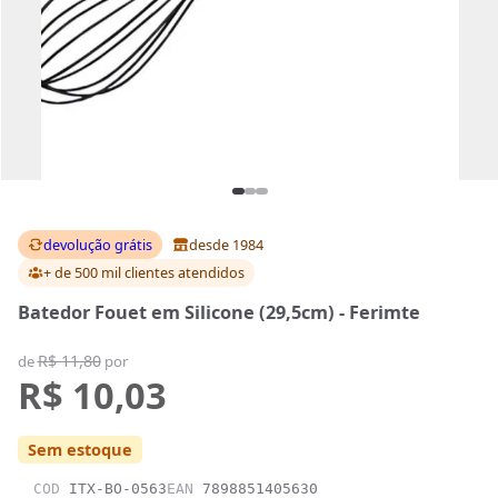
devolução grátis
desde 1984
+ de 500 mil clientes
atendidos
Batedor Fouet em Silicone (29,5cm) - Ferimte
R$ 11,80
de
por
R$ 10,03
Sem estoque
COD
ITX-BO-0563
EAN
7898851405630