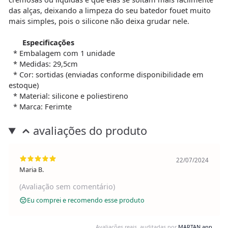
das alças, deixando a limpeza do seu batedor fouet muito
mais simples, pois o silicone não deixa grudar nele.
Especificações
* Embalagem com 1 unidade
* Medidas: 29,5cm
* Cor: sortidas (enviadas conforme disponibilidade em
estoque)
* Material: silicone e poliestireno
* Marca: Ferimte
avaliações do produto
22/07/2024
Maria B.
(Avaliação sem comentário)
Eu comprei e recomendo esse produto
Avaliações reais, auditadas por
MARTAN.app