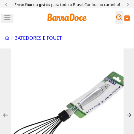
Frete fixo
ou
grátis
para todo o Brasil. Confira
no carrinho!
Busc
Buscar
Início
BATEDORES E FOUET