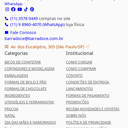
WhatsApp.
(11) 3578 0449
compras no site
(11) 9 8960-4070 (WhatsApp)
loja física
Fale Conosco
barradoce@barradoce.com.br
Av. dos Eucaliptos, 305 (São Paulo/SP)
Categorias
Institucional
BICOS DE CONFEITAR
COMO CHEGAR
CORTADORES E MODELAGEM
COMO COMPRAR
EMBALAGENS
CONTATO
FORMAS DE BOLO E PÃO
CONDIÇÕES DE ENTREGA
FORMAS DE CHOCOLATE
LANÇAMENTOS
INGREDIENTES
FORMAS DE PAGAMENTO
UTENSÍLIOS E FERRAMENTAS
PROMOÇÕES
PÁSCOA
RECEBA NOVIDADES E OFERTAS
NATAL
SOBRE NÓS
DIA DAS MÃES E NAMORADOS
POLÍTICA DE PRIVACIDADE