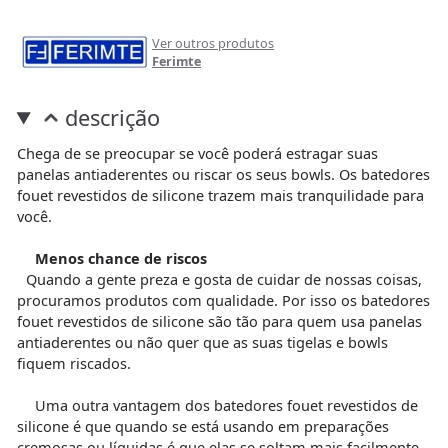
Ver outros produtos
Ferimte
descrição
Chega de se preocupar se você poderá estragar suas
panelas antiaderentes ou riscar os seus bowls. Os batedores
fouet revestidos de silicone trazem mais tranquilidade para
você.
Menos chance de riscos
Quando a gente preza e gosta de cuidar de nossas coisas,
procuramos produtos com qualidade. Por isso os batedores
fouet revestidos de silicone são tão para quem usa panelas
antiaderentes ou não quer que as suas tigelas e bowls
fiquem riscados.
Uma outra vantagem dos batedores fouet revestidos de
silicone é que quando se está usando em preparações
cremosas ou líquidas é que elas se soltam mais facilmente