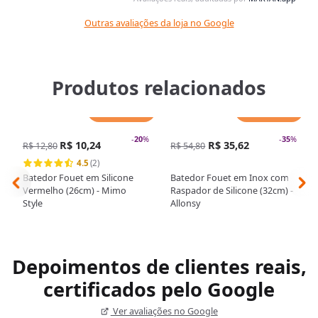
Outras avaliações da loja no Google
Produtos relacionados
Adicionar
Adicionar
-
20
%
-
35
%
R$ 10,24
R$ 35,62
R$ 12,80
R$ 54,80
4.5
(2)
Batedor Fouet em Silicone
Batedor Fouet em Inox com
Vermelho (26cm) - Mimo
Raspador de Silicone (32cm) -
Style
Allonsy
Depoimentos de clientes reais,
certificados pelo Google
Ver avaliações no Google