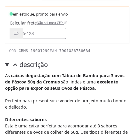
em estoque, pronto para envio
Calcular frete
Não sei meu CEP
COD
CRMS-19001299
EAN
7901036756684
descrição
As
caixas degustação com Tábua de Bambu para 3 ovos
de Páscoa 50g da Cromus
são lindas e uma
excelente
opção para expor os seus Ovos de Páscoa
.
Perfeito para presentear e vender de um jeito muito bonito
e delicado.
Diferentes sabores
Esta é uma caixa perfeita para acomodar até 3 sabores
diferentes de ovos de colher de 50g. Use tipos diferentes de