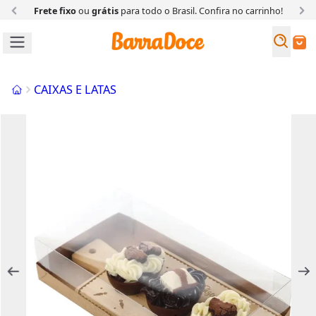
Frete fixo
ou
grátis
para todo o Brasil. Confira
no carrinho!
Busc
Buscar
Início
CAIXAS E LATAS