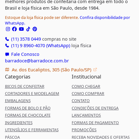
melhores produtos de confeitaria com entrega em todo o
Brasil e loja física em São Paulo, desde 1984.
Estoque da loja física pode ser diferente.
Confira disponibilidade por
WhatsApp.
(11) 3578 0449
compras no site
(11) 9 8960-4070 (WhatsApp)
loja física
Fale Conosco
barradoce@barradoce.com.br
Av. dos Eucaliptos, 305 (São Paulo/SP)
Categorias
Institucional
BICOS DE CONFEITAR
COMO CHEGAR
CORTADORES E MODELAGEM
COMO COMPRAR
EMBALAGENS
CONTATO
FORMAS DE BOLO E PÃO
CONDIÇÕES DE ENTREGA
FORMAS DE CHOCOLATE
LANÇAMENTOS
INGREDIENTES
FORMAS DE PAGAMENTO
UTENSÍLIOS E FERRAMENTAS
PROMOÇÕES
PÁSCOA
RECEBA NOVIDADES E OFERTAS