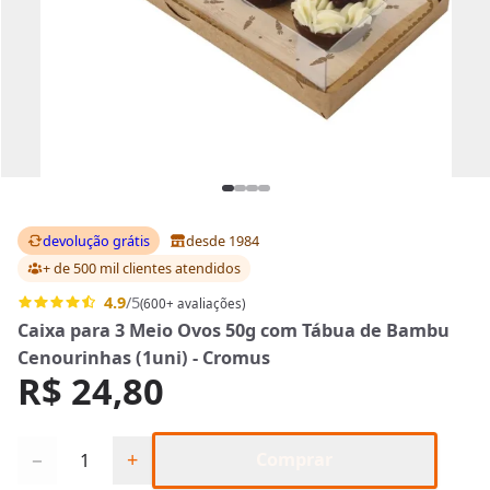
devolução grátis
desde 1984
+ de 500 mil clientes
atendidos
4.9
/5
(600+ avaliações)
Caixa para 3 Meio Ovos 50g com Tábua de Bambu
Cenourinhas (1uni) - Cromus
R$ 24,80
Quantidade
−
+
Comprar