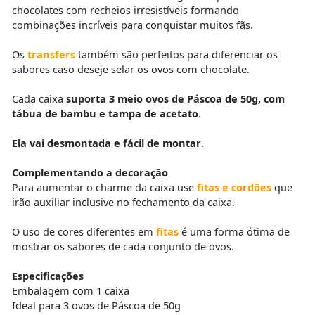
chocolates com recheios irresistíveis formando
combinações incríveis para conquistar muitos fãs.
Os
transfers
também são perfeitos para diferenciar os
sabores caso deseje selar os ovos com chocolate.
Cada caixa
suporta 3 meio ovos de Páscoa de 50
g,
com
tábua de bambu e
t
ampa de acetato
.
Ela vai desmontada e fácil de montar
.
Complementando a decoração
Para aumentar o charme da caixa use
fitas e cordões
que
irão auxiliar inclusive no fechamento da caixa.
O uso de cores diferentes em
fitas
é uma forma ótima de
mostrar os sabores de cada conjunto de ovos.
Especificações
Embalagem com 1 caixa
Ideal para 3 ovos de Páscoa de 50g