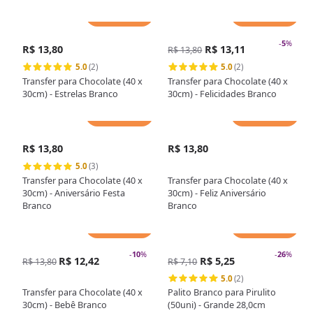
Adicionar
Adicionar
-
5
%
R$ 13,80
R$ 13,11
R$ 13,80
5.0
(2)
5.0
(2)
Transfer para Chocolate (40 x
Transfer para Chocolate (40 x
30cm) - Estrelas Branco
30cm) - Felicidades Branco
Adicionar
Adicionar
R$ 13,80
R$ 13,80
5.0
(3)
Transfer para Chocolate (40 x
Transfer para Chocolate (40 x
30cm) - Aniversário Festa
30cm) - Feliz Aniversário
Branco
Branco
Adicionar
Adicionar
-
10
%
-
26
%
R$ 12,42
R$ 5,25
R$ 13,80
R$ 7,10
5.0
(2)
Transfer para Chocolate (40 x
Palito Branco para Pirulito
30cm) - Bebê Branco
(50uni) - Grande 28,0cm