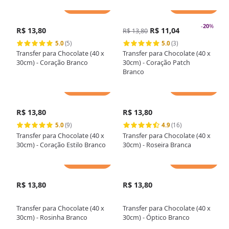
Adicionar
Adicionar
-
20
%
R$ 13,80
R$ 11,04
R$ 13,80
5.0
(5)
5.0
(3)
Transfer para Chocolate (40 x
Transfer para Chocolate (40 x
30cm) - Coração Branco
30cm) - Coração Patch
Branco
Adicionar
Adicionar
R$ 13,80
R$ 13,80
5.0
(9)
4.9
(16)
Transfer para Chocolate (40 x
Transfer para Chocolate (40 x
30cm) - Coração Estilo Branco
30cm) - Roseira Branca
Adicionar
Adicionar
R$ 13,80
R$ 13,80
Transfer para Chocolate (40 x
Transfer para Chocolate (40 x
30cm) - Rosinha Branco
30cm) - Óptico Branco