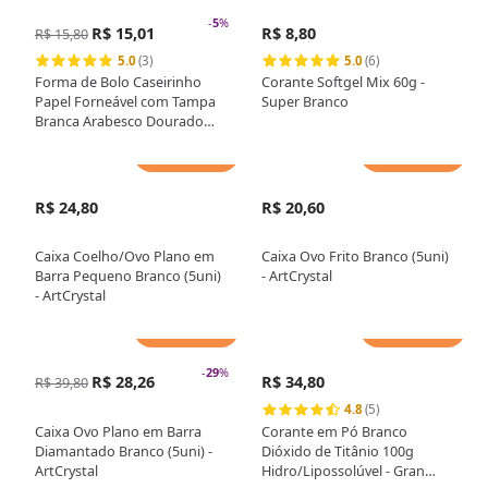
-
5
%
R$ 15,01
R$ 8,80
R$ 15,80
5.0
(3)
5.0
(6)
Forma de Bolo Caseirinho
Corante Softgel Mix 60g -
Papel Forneável com Tampa
Super Branco
Branca Arabesco Dourado
400g (5uni) - MarcCart
Adicionar
Adicionar
R$ 24,80
R$ 20,60
Caixa Coelho/Ovo Plano em
Caixa Ovo Frito Branco (5uni)
Barra Pequeno Branco (5uni)
- ArtCrystal
- ArtCrystal
Adicionar
Adicionar
-
29
%
R$ 28,26
R$ 34,80
R$ 39,80
4.8
(5)
Caixa Ovo Plano em Barra
Corante em Pó Branco
Diamantado Branco (5uni) -
Dióxido de Titânio 100g
ArtCrystal
Hidro/Lipossolúvel - Gran