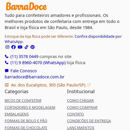
Tudo para confeiteiros amadores e profissionais. Os
melhores produtos de confeitaria com entrega em todo o
Brasil e loja física em São Paulo, desde 1984.
Estoque da loja física pode ser diferente.
Confira disponibilidade por
WhatsApp.
(11) 3578 0449
compras no site
(11) 9 8960-4070 (WhatsApp)
loja física
Fale Conosco
barradoce@barradoce.com.br
Av. dos Eucaliptos, 305 (São Paulo/SP)
Categorias
Institucional
BICOS DE CONFEITAR
COMO CHEGAR
CORTADORES E MODELAGEM
COMO COMPRAR
EMBALAGENS
CONTATO
FORMAS DE BOLO E PÃO
CONDIÇÕES DE ENTREGA
FORMAS DE CHOCOLATE
LANÇAMENTOS