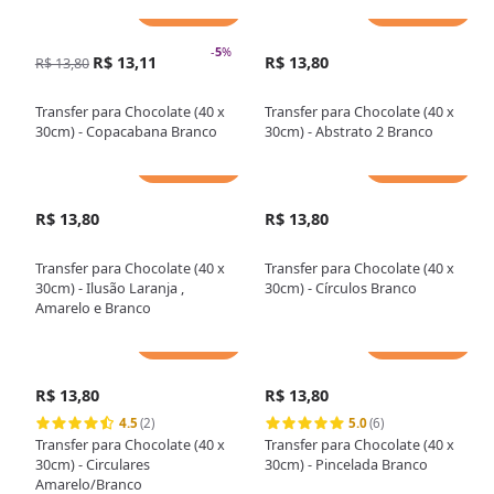
Adicionar
Adicionar
-
5
%
R$ 13,11
R$ 13,80
R$ 13,80
Transfer para Chocolate (40 x
Transfer para Chocolate (40 x
30cm) - Copacabana Branco
30cm) - Abstrato 2 Branco
Adicionar
Adicionar
R$ 13,80
R$ 13,80
Transfer para Chocolate (40 x
Transfer para Chocolate (40 x
30cm) - Ilusão Laranja ,
30cm) - Círculos Branco
Amarelo e Branco
Adicionar
Adicionar
R$ 13,80
R$ 13,80
4.5
(2)
5.0
(6)
Transfer para Chocolate (40 x
Transfer para Chocolate (40 x
30cm) - Circulares
30cm) - Pincelada Branco
Amarelo/Branco