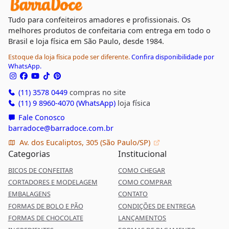
Tudo para confeiteiros amadores e profissionais. Os
melhores produtos de confeitaria com entrega em todo o
Brasil e loja física em São Paulo, desde 1984.
Estoque da loja física pode ser diferente.
Confira disponibilidade por
WhatsApp.
(11) 3578 0449
compras no site
(11) 9 8960-4070 (WhatsApp)
loja física
Fale Conosco
barradoce@barradoce.com.br
Av. dos Eucaliptos, 305 (São Paulo/SP)
Categorias
Institucional
BICOS DE CONFEITAR
COMO CHEGAR
CORTADORES E MODELAGEM
COMO COMPRAR
EMBALAGENS
CONTATO
FORMAS DE BOLO E PÃO
CONDIÇÕES DE ENTREGA
FORMAS DE CHOCOLATE
LANÇAMENTOS