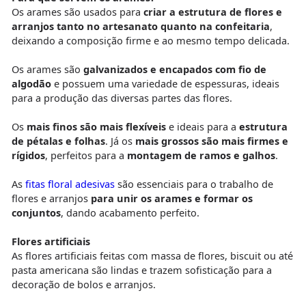
Os arames são usados para
criar a estrutura de flores e
arranjos tanto no artesanato quanto na confeitaria
,
deixando a composição firme e ao mesmo tempo delicada.
Os arames são
galvanizados e encapados com fio de
algodão
e possuem uma variedade de espessuras, ideais
para a produção das diversas partes das flores.
Os
mais finos são mais flexíveis
e ideais para a
estrutura
de pétalas e folhas
. Já os
mais grossos são mais firmes e
rígidos
, perfeitos para a
montagem de ramos e galhos
.
As
fitas floral adesivas
são essenciais para o trabalho de
flores e arranjos
para unir os arames e formar os
conjuntos
, dando acabamento perfeito.
Flores artificiais
As flores artificiais feitas com massa de flores, biscuit ou até
pasta americana são lindas e trazem sofisticação para a
decoração de bolos e arranjos.