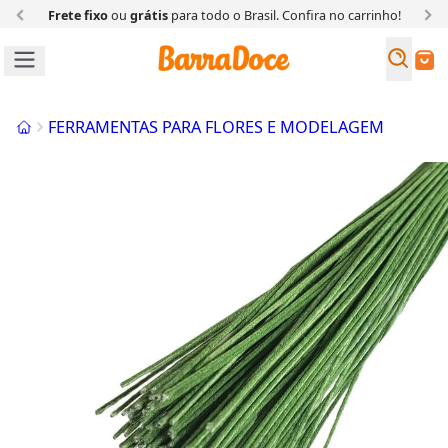
Frete fixo
ou
grátis
para todo o Brasil. Confira
no carrinho!
Busc
Buscar
Início
FERRAMENTAS PARA FLORES E MODELAGEM