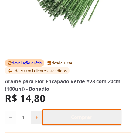
devolução grátis
desde 1984
+ de 500 mil clientes
atendidos
Arame para Flor Encapado Verde #23 com 20cm
(100uni) - Bonadio
R$ 14,80
Quantidade
−
+
Comprar