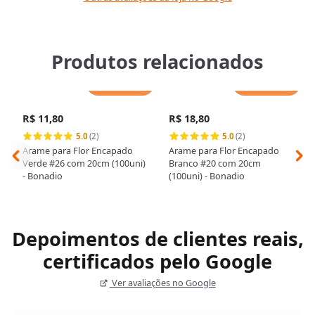
Produtos relacionados
Adicionar
Adicionar
R$ 11,80
R$ 18,80
5.0
(2)
5.0
(2)
Arame para Flor Encapado
Arame para Flor Encapado
Verde #26 com 20cm (100uni)
Branco #20 com 20cm
- Bonadio
(100uni) - Bonadio
Depoimentos de clientes reais,
certificados pelo Google
Ver avaliações no Google