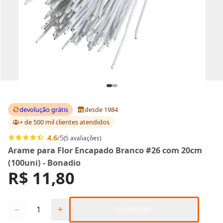
devolução grátis
desde 1984
+ de 500 mil clientes
atendidos
4.6
/5
(5 avaliações)
Arame para Flor Encapado Branco #26 com 20cm
(100uni) - Bonadio
R$ 11,80
Quantidade
−
+
Comprar