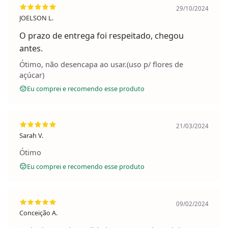
29/10/2024
JOELSON L.
O prazo de entrega foi respeitado, chegou
antes.
Ótimo, não desencapa ao usar.(uso p/ flores de
açúcar)
Eu comprei e recomendo esse produto
21/03/2024
Sarah V.
Ótimo
Eu comprei e recomendo esse produto
09/02/2024
Conceição A.