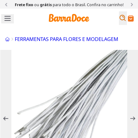
Frete fixo
ou
grátis
para todo o Brasil. Confira
no carrinho!
Busc
Buscar
Início
FERRAMENTAS PARA FLORES E MODELAGEM