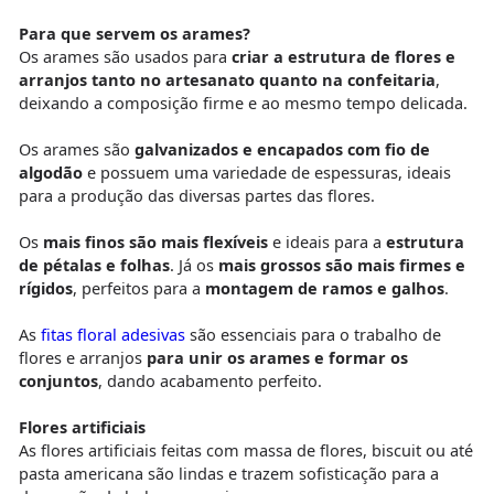
Para que servem os arames?
Os arames são usados para
criar a estrutura de flores e
arranjos tanto no artesanato quanto na confeitaria
,
deixando a composição firme e ao mesmo tempo delicada.
Os arames são
galvanizados e encapados com fio de
algodão
e possuem uma variedade de espessuras, ideais
para a produção das diversas partes das flores.
Os
mais finos são mais flexíveis
e ideais para a
estrutura
de pétalas e folhas
. Já os
mais grossos são mais firmes e
rígidos
, perfeitos para a
montagem de ramos e galhos
.
As
fitas floral adesivas
são essenciais para o trabalho de
flores e arranjos
para unir os arames e formar os
conjuntos
, dando acabamento perfeito.
Flores artificiais
As flores artificiais feitas com massa de flores, biscuit ou até
pasta americana são lindas e trazem sofisticação para a