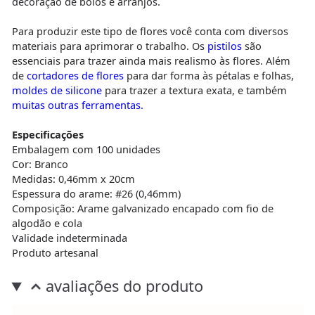
decoração de bolos e arranjos.
Para produzir este tipo de flores você conta com diversos
materiais para aprimorar o trabalho. Os
pistilos
são
essenciais para trazer ainda mais realismo às flores. Além
de
cortadores de flores
para dar forma às pétalas e folhas,
moldes de silicone
para trazer a textura exata, e também
muitas outras ferramentas.
Especificações
Embalagem com 100 unidades
Cor: Branco
Medidas: 0,46mm x 20cm
Espessura do arame: #26 (0,46mm)
Composição: Arame galvanizado encapado com fio de
algodão e cola
Validade indeterminada
Produto artesanal
avaliações do produto