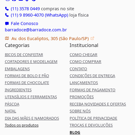
(11) 3578 0449
compras no site
(11) 9 8960-4070 (WhatsApp)
loja física
Fale Conosco
barradoce@barradoce.com.br
Av. dos Eucaliptos, 305 (São Paulo/SP)
Categorias
Institucional
BICOS DE CONFEITAR
COMO CHEGAR
CORTADORES E MODELAGEM
COMO COMPRAR
EMBALAGENS
CONTATO
FORMAS DE BOLO E PÃO
CONDIÇÕES DE ENTREGA
FORMAS DE CHOCOLATE
LANÇAMENTOS
INGREDIENTES
FORMAS DE PAGAMENTO
UTENSÍLIOS E FERRAMENTAS
PROMOÇÕES
PÁSCOA
RECEBA NOVIDADES E OFERTAS
NATAL
SOBRE NÓS
DIA DAS MÃES E NAMORADOS
POLÍTICA DE PRIVACIDADE
Todos os produtos
TROCAS E DEVOLUÇÕES
BLOG