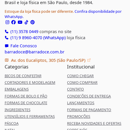
Brasil e loja física em São Paulo, desde 1984.
Estoque da loja física pode ser diferente.
Confira disponibilidade por
WhatsApp.
(11) 3578 0449
compras no site
(11) 9 8960-4070 (WhatsApp)
loja física
Fale Conosco
barradoce@barradoce.com.br
Av. dos Eucaliptos, 305 (São Paulo/SP)
Categorias
Institucional
BICOS DE CONFEITAR
COMO CHEGAR
CORTADORES E MODELAGEM
COMO COMPRAR
EMBALAGENS
CONTATO
FORMAS DE BOLO E PÃO
CONDIÇÕES DE ENTREGA
FORMAS DE CHOCOLATE
LANÇAMENTOS
INGREDIENTES
FORMAS DE PAGAMENTO
UTENSÍLIOS E FERRAMENTAS
PROMOÇÕES
PÁSCOA
RECEBA NOVIDADES E OFERTAS