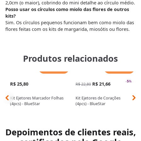
2,0cm (o maior), cobrindo do mini detalhe ao círculo médio.
Posso usar os círculos como miolo das flores de outros
kits?
Sim. Os círculos pequenos funcionam bem como miolo das
flores feitas com os kits de margarida, miosótis ou flores.
Produtos relacionados
Adicionar
Adicionar
-
5
%
R$ 25,80
R$ 21,66
R$ 22,80
Kit Ejetores Marcador Folhas
Kit Ejetores de Corações
(4pcs) - BlueStar
(4pcs) - BlueStar
Depoimentos de clientes reais,