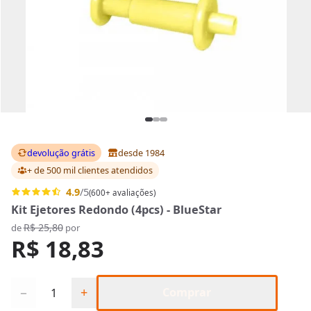
devolução grátis
desde 1984
+ de 500 mil clientes
atendidos
4.9
/5
(600+ avaliações)
Kit Ejetores Redondo (4pcs) - BlueStar
R$ 25,80
de
por
R$ 18,83
Quantidade
−
+
Comprar