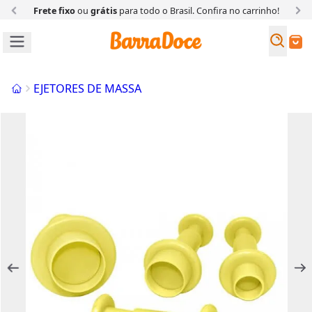
Frete fixo
ou
grátis
para todo o Brasil. Confira
no carrinho!
Busc
Buscar
Início
EJETORES DE MASSA