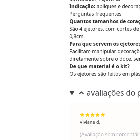
Indicação:
apliques e decor
Perguntas frequentes
Quantos tamanhos de coraç
São 4 ejetores, com cortes d
0,8cm.
Para que servem os ejetore
Facilitam manipular decoraçõ
diretamente sobre o doce, se
De que material é o kit?
Os ejetores são feitos em plás
avaliações do 
Viviane d.
(Avaliação sem comentár