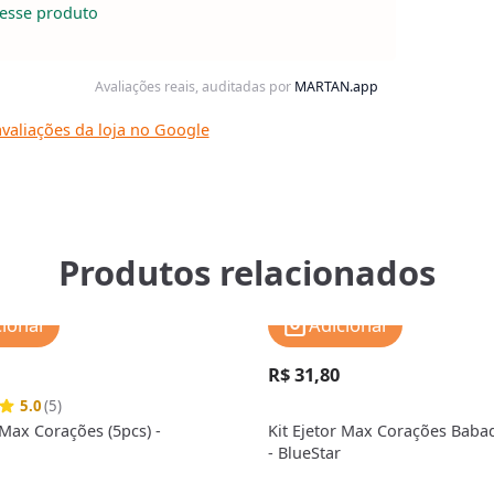
esse produto
Avaliações reais, auditadas por
MARTAN.app
valiações da loja no Google
Produtos relacionados
cionar
Adicionar
R$ 31,80
5.0
(5)
 Max Corações (5pcs) -
Kit Ejetor Max Corações Babad
- BlueStar