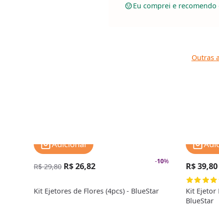
Eu comprei e recomendo 
Outras a
Adicionar
Adi
-
10
%
R$ 26,82
R$ 39,80
R$ 29,80
Kit Ejetores de Flores (4pcs) - BlueStar
Kit Ejetor
BlueStar