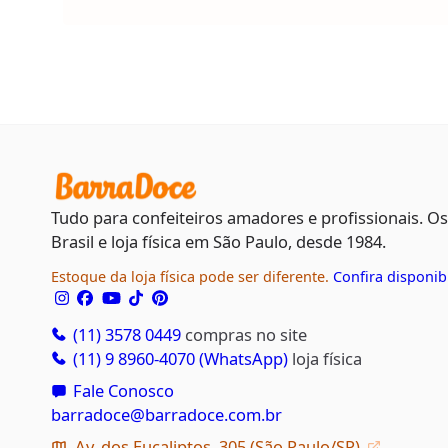
Tudo para confeiteiros amadores e profissionais. O
Brasil e loja física em São Paulo, desde 1984.
Estoque da loja física pode ser diferente.
Confira disponib
(11) 3578 0449
compras no site
(11) 9 8960-4070 (WhatsApp)
loja física
Fale Conosco
barradoce@barradoce.com.br
Av. dos Eucaliptos, 305 (São Paulo/SP)