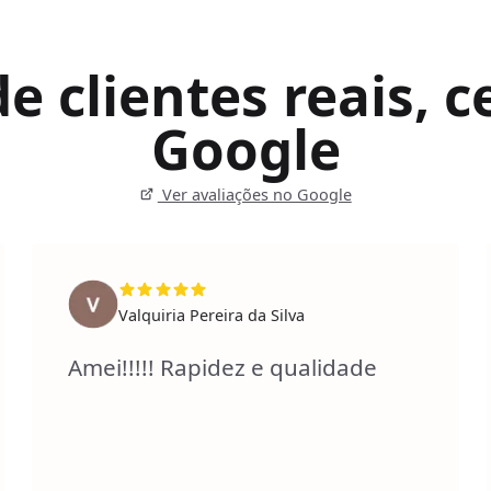
 clientes reais, ce
Google
Ver avaliações no Google
Valquiria Pereira da Silva
Amei!!!!! Rapidez e qualidade