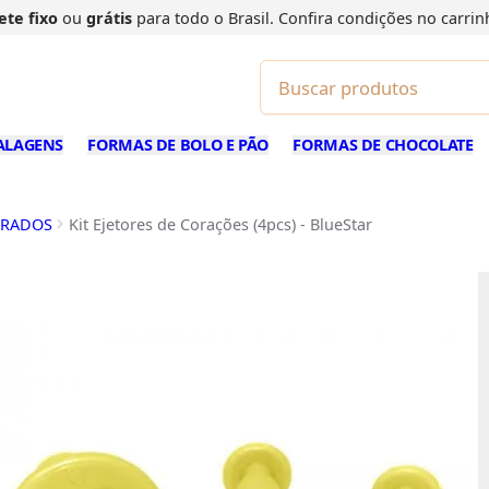
ete fixo
ou
grátis
para todo o Brasil. Confira
condições
no carrin
ALAGENS
FORMAS DE BOLO E PÃO
FORMAS DE CHOCOLATE
ORADOS
Kit Ejetores de Corações (4pcs) - BlueStar