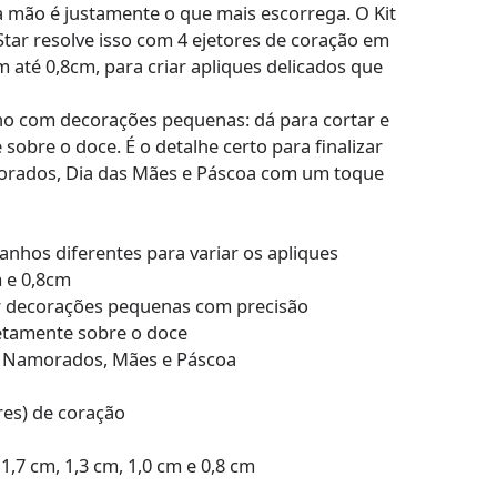
 mão é justamente o que mais escorrega. O Kit
Star resolve isso com 4 ejetores de coração em
 até 0,8cm, para criar apliques delicados que
alho com decorações pequenas: dá para cortar e
sobre o doce. É o detalhe certo para finalizar
rados, Dia das Mães e Páscoa com um toque
anhos diferentes para variar os apliques
m e 0,8cm
ar decorações pequenas com precisão
retamente sobre o doce
os Namorados, Mães e Páscoa
res) de coração
1,7 cm, 1,3 cm, 1,0 cm e 0,8 cm