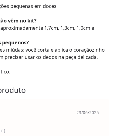
ações pequenas em doces
ão vêm no kit?
e aproximadamente 1,7cm, 1,3cm, 1,0cm e
s pequenos?
es miúdas: você corta e aplica o coraçãozinho
m precisar usar os dedos na peça delicada.
tico.
produto
23/06/2025
io)