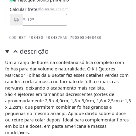
Calcular frete
Não sei meu CEP
COD
BST-408430-408437
EAN
7908089408430
descrição
Um arranjo de flores na confeitaria só fica completo com
folhas para dar volume e naturalidade. O Kit Ejetores
Marcador Folhas da BlueStar faz esses detalhes verdes com
rapidez: corta a massa no formato de folha e marca as
nervuras, deixando o acabamento mais realista.
São 4 ejetores em tamanhos decrescentes (cortes de
aproximadamente 2,5 x 4,0cm, 1,8 x 3,0cm, 1,6 x 2,5cm e 1,3
x 2,2cm), que permitem combinar folhas grandes e
pequenas no mesmo arranjo. Aplique direto sobre o doce
ou retire para colar depois. Ideal para complementar flores
em bolos e doces, em pasta americana e massas
modeláveis.