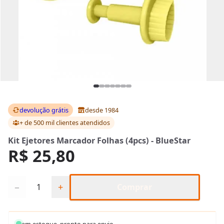
devolução grátis
desde 1984
+ de 500 mil clientes
atendidos
Kit Ejetores Marcador Folhas (4pcs) - BlueStar
R$ 25,80
Quantidade
−
+
Comprar
em estoque, pronto para envio