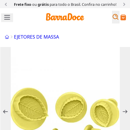
Frete fixo
ou
grátis
para todo o Brasil. Confira
no carrinho!
Busc
Buscar
Início
EJETORES DE MASSA