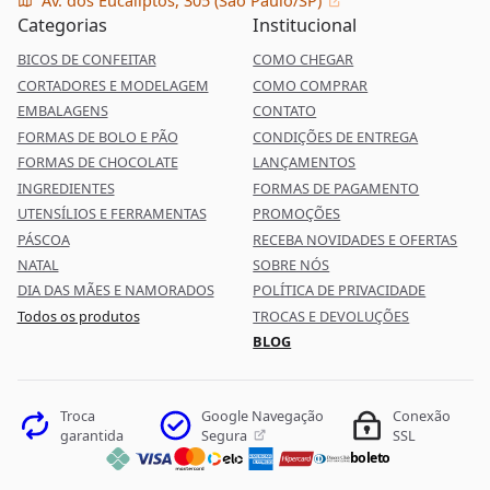
Av. dos Eucaliptos, 305 (São Paulo/SP)
Categorias
Institucional
BICOS DE CONFEITAR
COMO CHEGAR
CORTADORES E MODELAGEM
COMO COMPRAR
EMBALAGENS
CONTATO
FORMAS DE BOLO E PÃO
CONDIÇÕES DE ENTREGA
FORMAS DE CHOCOLATE
LANÇAMENTOS
INGREDIENTES
FORMAS DE PAGAMENTO
UTENSÍLIOS E FERRAMENTAS
PROMOÇÕES
PÁSCOA
RECEBA NOVIDADES E OFERTAS
NATAL
SOBRE NÓS
DIA DAS MÃES E NAMORADOS
POLÍTICA DE PRIVACIDADE
Todos os produtos
TROCAS E DEVOLUÇÕES
BLOG
Google Navegação
Troca
Conexão
Segura
garantida
SSL
boleto