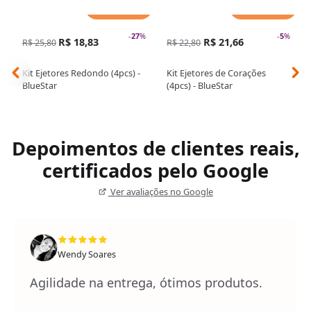
Adicionar
Adicionar
-
27
%
-
5
%
R$ 18,83
R$ 21,66
R$ 25,80
R$ 22,80
Kit Ejetores Redondo (4pcs) -
Kit Ejetores de Corações
BlueStar
(4pcs) - BlueStar
Depoimentos de clientes reais,
certificados pelo Google
Ver avaliações no Google
Wendy Soares
Agilidade na entrega, ótimos produtos.