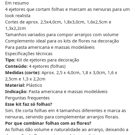
Em resumo
4 ejetores que cortam folhas e marcam as nervuras para um
look realista
Cortes de aprox. 2,5x4,0cm, 1,8x3,0cm, 1,6x2,5cm e
1,3x2,2cm
Tamanhos variados para compor arranjos com volume
Complemento ideal para os kits de flores na decoração
Para pasta americana e massas modeláveis
Especificações técnicas
Tipo:
Kit de ejetores para decoração
Conteúdo:
4 ejetores (folhas)
Medidas (corte):
Aprox. 2,5 x 4,0cm, 1,8 x 3,0cm, 1,6 x
2,5cm e 1,3 x 2,2cm
Material:
Plástico
Indicação:
Pasta americana e massas modeláveis
Perguntas frequentes
Esse kit faz só folhas?
Sim. Ele corta folhas em 4 tamanhos diferentes e marca as
nervuras, servindo para complementar arranjos florais.
Por que combinar folhas com as flores?
As folhas dão volume e naturalidade ao arranjo, deixando a