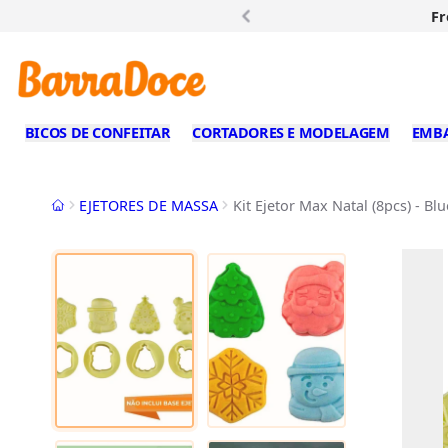
Fr
BICOS DE CONFEITAR
CORTADORES E MODELAGEM
EMB
Início
EJETORES DE MASSA
Kit Ejetor Max Natal (8pcs) - Bl