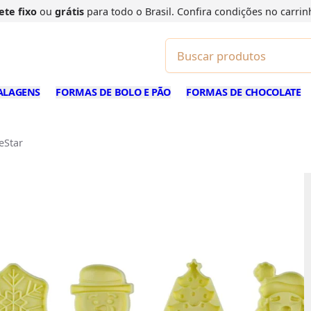
ete fixo
ou
grátis
para todo o Brasil. Confira
condições
no carrin
ALAGENS
FORMAS DE BOLO E PÃO
FORMAS DE CHOCOLATE
ueStar