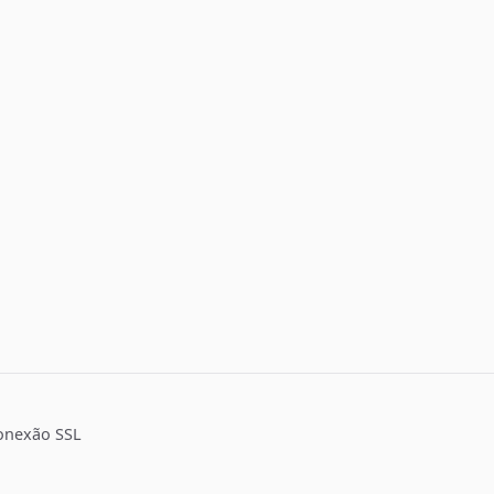
onexão SSL