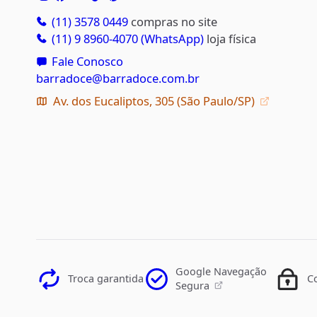
(11) 3578 0449
compras no site
(11) 9 8960-4070 (WhatsApp)
loja física
Fale Conosco
barradoce@barradoce.com.br
Av. dos Eucaliptos, 305 (São Paulo/SP)
Google Navegação
Troca garantida
C
Segura