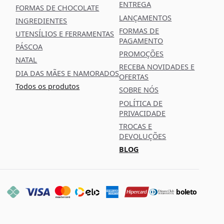
ENTREGA
FORMAS DE CHOCOLATE
LANÇAMENTOS
INGREDIENTES
FORMAS DE
UTENSÍLIOS E FERRAMENTAS
PAGAMENTO
PÁSCOA
PROMOÇÕES
NATAL
RECEBA NOVIDADES E
DIA DAS MÃES E NAMORADOS
OFERTAS
Todos os produtos
SOBRE NÓS
POLÍTICA DE
PRIVACIDADE
TROCAS E
DEVOLUÇÕES
BLOG
boleto