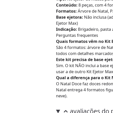
Conteúdo:
8 peças, com 4 fo
Formatos:
Árvore de Natal, P
Base ejetora:
Não inclusa (ad
Ejetor Max)
Indicação:
Brigadeiro, pasta 
Perguntas frequentes
Quais formatos vêm no Kit 
São 4 formatos: árvore de Nat
todos com detalhes marcados
Este kit precisa de base eje
Sim. O kit NÃO inclui a base 
usar a de outro Kit Ejetor Max
Qual a diferença para o Kit
O Natal Doce faz doces redo
Natal entrega 4 formatos figu
neve).
avaliações do 