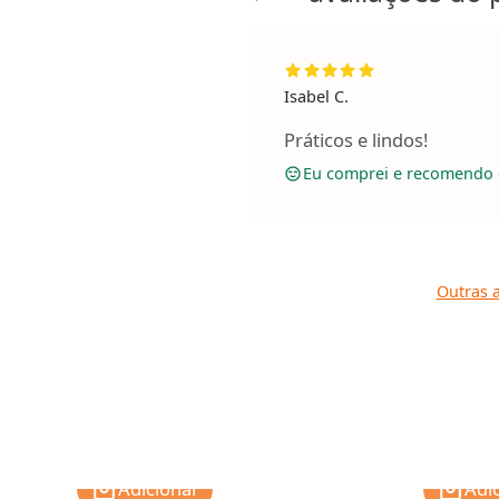
Isabel C.
Práticos e lindos!
Eu comprei e recomendo 
Outras a
Adicionar
Adi