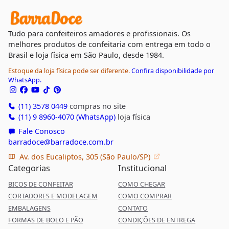
Tudo para confeiteiros amadores e profissionais. Os
melhores produtos de confeitaria com entrega em todo o
Brasil e loja física em São Paulo, desde 1984.
Estoque da loja física pode ser diferente.
Confira disponibilidade por
WhatsApp.
(11) 3578 0449
compras no site
(11) 9 8960-4070 (WhatsApp)
loja física
Fale Conosco
barradoce@barradoce.com.br
Av. dos Eucaliptos, 305 (São Paulo/SP)
Categorias
Institucional
BICOS DE CONFEITAR
COMO CHEGAR
CORTADORES E MODELAGEM
COMO COMPRAR
EMBALAGENS
CONTATO
FORMAS DE BOLO E PÃO
CONDIÇÕES DE ENTREGA