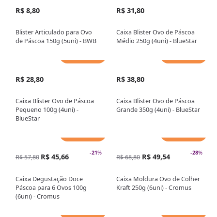
R$ 8,80
R$ 31,80
Blister Articulado para Ovo
Caixa Blister Ovo de Páscoa
de Páscoa 150g (5uni) - BWB
Médio 250g (4uni) - BlueStar
Adicionar
Adicionar
R$ 28,80
R$ 38,80
Caixa Blister Ovo de Páscoa
Caixa Blister Ovo de Páscoa
Pequeno 100g (4uni) -
Grande 350g (4uni) - BlueStar
BlueStar
Adicionar
Adicionar
-
21
%
-
28
%
R$ 45,66
R$ 49,54
R$ 57,80
R$ 68,80
Caixa Degustação Doce
Caixa Moldura Ovo de Colher
Páscoa para 6 Ovos 100g
Kraft 250g (6uni) - Cromus
(6uni) - Cromus
Adicionar
Adicionar