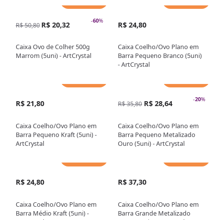
Adicionar
Adicionar
-
60
%
R$ 20,32
R$ 24,80
R$ 50,80
Caixa Ovo de Colher 500g
Caixa Coelho/Ovo Plano em
Marrom (5uni) - ArtCrystal
Barra Pequeno Branco (5uni)
- ArtCrystal
Adicionar
Adicionar
-
20
%
R$ 21,80
R$ 28,64
R$ 35,80
Caixa Coelho/Ovo Plano em
Caixa Coelho/Ovo Plano em
Barra Pequeno Kraft (5uni) -
Barra Pequeno Metalizado
ArtCrystal
Ouro (5uni) - ArtCrystal
Adicionar
Adicionar
R$ 24,80
R$ 37,30
Caixa Coelho/Ovo Plano em
Caixa Coelho/Ovo Plano em
Barra Médio Kraft (5uni) -
Barra Grande Metalizado