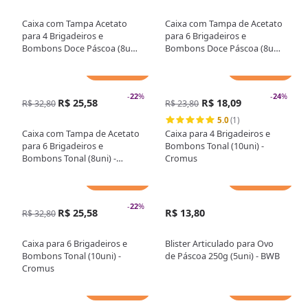
Caixa com Tampa Acetato
Caixa com Tampa de Acetato
para 4 Brigadeiros e
para 6 Brigadeiros e
Bombons Doce Páscoa (8uni)
Bombons Doce Páscoa (8uni)
- Cromus
- Cromus
Adicionar
Adicionar
-
22
%
-
24
%
R$ 25,58
R$ 18,09
R$ 32,80
R$ 23,80
5.0
(1)
Caixa com Tampa de Acetato
Caixa para 4 Brigadeiros e
para 6 Brigadeiros e
Bombons Tonal (10uni) -
Bombons Tonal (8uni) -
Cromus
Cromus
Adicionar
Adicionar
-
22
%
R$ 25,58
R$ 13,80
R$ 32,80
Caixa para 6 Brigadeiros e
Blister Articulado para Ovo
Bombons Tonal (10uni) -
de Páscoa 250g (5uni) - BWB
Cromus
Adicionar
Adicionar