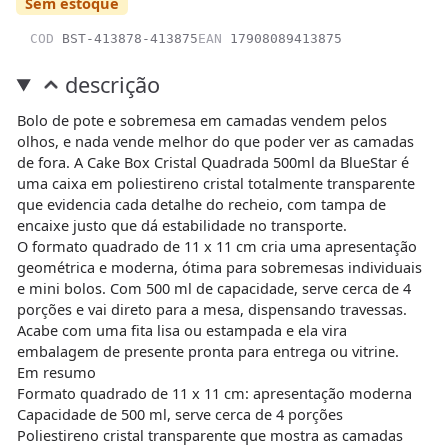
Sem estoque
COD
BST-413878-413875
EAN
17908089413875
descrição
Bolo de pote e sobremesa em camadas vendem pelos
olhos, e nada vende melhor do que poder ver as camadas
de fora. A Cake Box Cristal Quadrada 500ml da BlueStar é
uma caixa em poliestireno cristal totalmente transparente
que evidencia cada detalhe do recheio, com tampa de
encaixe justo que dá estabilidade no transporte.
O formato quadrado de 11 x 11 cm cria uma apresentação
geométrica e moderna, ótima para sobremesas individuais
e mini bolos. Com 500 ml de capacidade, serve cerca de 4
porções e vai direto para a mesa, dispensando travessas.
Acabe com uma fita lisa ou estampada e ela vira
embalagem de presente pronta para entrega ou vitrine.
Em resumo
Formato quadrado de 11 x 11 cm: apresentação moderna
Capacidade de 500 ml, serve cerca de 4 porções
Poliestireno cristal transparente que mostra as camadas