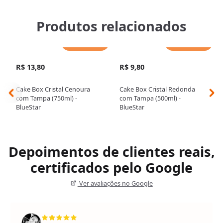
Produtos relacionados
Adicionar
Adicionar
R$ 13,80
R$ 9,80
Cake Box Cristal Cenoura
Cake Box Cristal Redonda
com Tampa (750ml) -
com Tampa (500ml) -
BlueStar
BlueStar
Depoimentos de clientes reais,
certificados pelo Google
Ver avaliações no Google