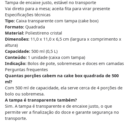
Tampa de encaixe justo, estável no transporte
Vai direto para a mesa; aceita fita para virar presente
Especificações técnicas
Tipo:
Caixa transparente com tampa (cake box)
Formato:
Quadrada
Material:
Poliestireno cristal
Dimensões:
11,0 x 11,0 x 6,5 cm (largura x comprimento x
altura)
Capacidade:
500 ml (0,5 L)
Conteúdo:
1 unidade (caixa com tampa)
Indicação:
Bolos de pote, sobremesas e doces em camadas
Perguntas frequentes
Quantas porções cabem na cake box quadrada de 500
ml?
Com 500 ml de capacidade, ela serve cerca de 4 porções de
bolo ou sobremesa.
A tampa é transparente também?
Sim. A tampa é transparente e de encaixe justo, o que
permite ver a finalização do doce e garante segurança no
transporte.