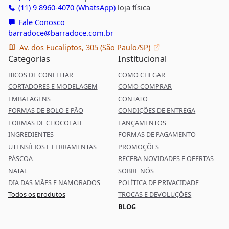
(11) 9 8960-4070 (WhatsApp)
loja física
Fale Conosco
barradoce@barradoce.com.br
Av. dos Eucaliptos, 305 (São Paulo/SP)
Categorias
Institucional
BICOS DE CONFEITAR
COMO CHEGAR
CORTADORES E MODELAGEM
COMO COMPRAR
EMBALAGENS
CONTATO
FORMAS DE BOLO E PÃO
CONDIÇÕES DE ENTREGA
FORMAS DE CHOCOLATE
LANÇAMENTOS
INGREDIENTES
FORMAS DE PAGAMENTO
UTENSÍLIOS E FERRAMENTAS
PROMOÇÕES
PÁSCOA
RECEBA NOVIDADES E OFERTAS
NATAL
SOBRE NÓS
DIA DAS MÃES E NAMORADOS
POLÍTICA DE PRIVACIDADE
Todos os produtos
TROCAS E DEVOLUÇÕES
BLOG