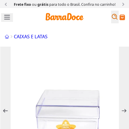
Frete fixo
ou
grátis
para todo o Brasil. Confira
no carrinho!
Busc
Buscar
Início
CAIXAS E LATAS