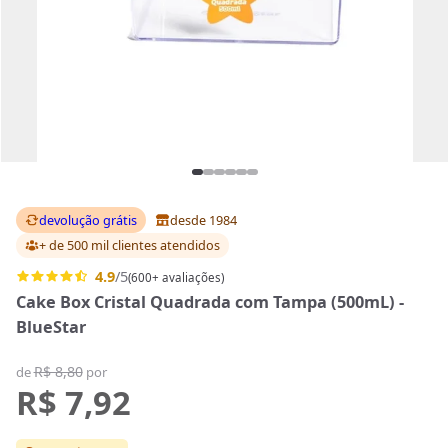
devolução grátis
desde 1984
+ de 500 mil clientes
atendidos
4.9
/5
(600+ avaliações)
Cake Box Cristal Quadrada com Tampa (500mL) -
BlueStar
R$ 8,80
de
por
R$ 7,92