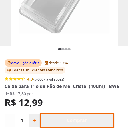
devolução grátis
desde 1984
+ de 500 mil clientes
atendidos
4.9
/5
(600+ avaliações)
Caixa para Trio de Pão de Mel Cristal (10uni) - BWB
R$ 17,80
de
por
R$ 12,99
Quantidade
−
+
Comprar