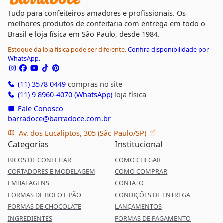
Tudo para confeiteiros amadores e profissionais. Os
melhores produtos de confeitaria com entrega em todo o
Brasil e loja física em São Paulo, desde 1984.
Estoque da loja física pode ser diferente.
Confira disponibilidade por
WhatsApp.
(11) 3578 0449
compras no site
(11) 9 8960-4070 (WhatsApp)
loja física
Fale Conosco
barradoce@barradoce.com.br
Av. dos Eucaliptos, 305 (São Paulo/SP)
Categorias
Institucional
BICOS DE CONFEITAR
COMO CHEGAR
CORTADORES E MODELAGEM
COMO COMPRAR
EMBALAGENS
CONTATO
FORMAS DE BOLO E PÃO
CONDIÇÕES DE ENTREGA
FORMAS DE CHOCOLATE
LANÇAMENTOS
INGREDIENTES
FORMAS DE PAGAMENTO