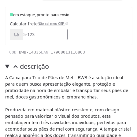
em estoque, pronto para envio
Calcular frete
Não sei meu CEP
COD
BWB-14335
EAN
17908013116803
descrição
A Caixa para Trio de Pães de Mel – BWB é a solução ideal
para quem busca apresentação elegante, proteção e
praticidade na hora de embalar e transportar seus pães de
mel, doces gastronômicos e lembrancinhas.
Produzida em material plástico resistente, com design
pensado para valorizar o visual dos produtos, esta
embalagem tem três cavidades individuais, perfeitas para
acomodar seus pães de mel com segurança. A tampa cristal
realça a aparência dos doces, transmitindo qualidade e