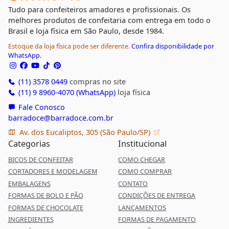
Tudo para confeiteiros amadores e profissionais. Os
melhores produtos de confeitaria com entrega em todo o
Brasil e loja física em São Paulo, desde 1984.
Estoque da loja física pode ser diferente.
Confira disponibilidade por
WhatsApp.
(11) 3578 0449
compras no site
(11) 9 8960-4070 (WhatsApp)
loja física
Fale Conosco
barradoce@barradoce.com.br
Av. dos Eucaliptos, 305 (São Paulo/SP)
Categorias
Institucional
BICOS DE CONFEITAR
COMO CHEGAR
CORTADORES E MODELAGEM
COMO COMPRAR
EMBALAGENS
CONTATO
FORMAS DE BOLO E PÃO
CONDIÇÕES DE ENTREGA
FORMAS DE CHOCOLATE
LANÇAMENTOS
INGREDIENTES
FORMAS DE PAGAMENTO