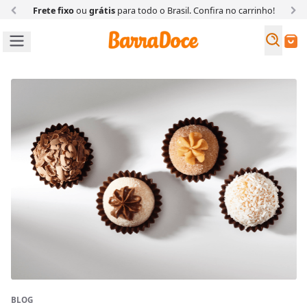
Frete fixo
ou
grátis
para todo o Brasil. Confira
no carrinho!
Busc
Buscar
BLOG