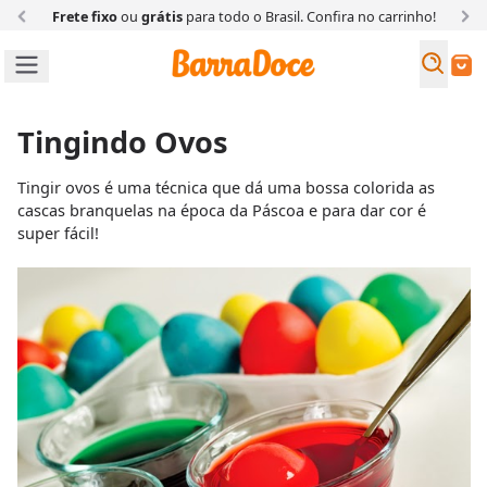
Frete fixo
ou
grátis
para todo o Brasil. Confira
no carrinho!
Busc
Buscar
Tingindo Ovos
Tingir ovos é uma técnica que dá uma bossa colorida as
cascas branquelas na época da Páscoa e para dar cor é
super fácil!