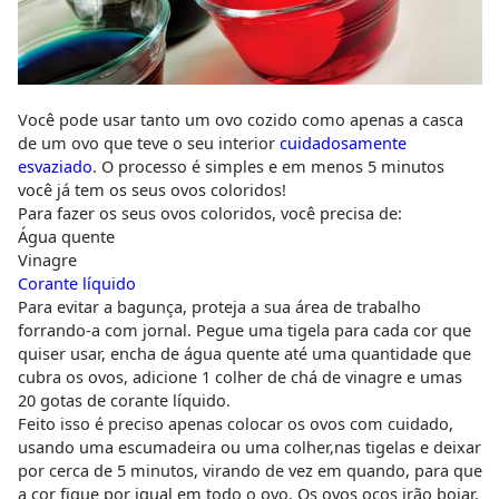
Você pode usar tanto um ovo cozido como apenas a casca
de um ovo que teve o seu interior
cuidadosamente
esvaziado
. O processo é simples e em menos 5 minutos
você já tem os seus ovos coloridos!
Para fazer os seus ovos coloridos, você precisa de:
Água quente
Vinagre
Corante líquido
Para evitar a bagunça, proteja a sua área de trabalho
forrando-a com jornal. Pegue uma tigela para cada cor que
quiser usar, encha de água quente até uma quantidade que
cubra os ovos, adicione 1 colher de chá de vinagre e umas
20 gotas de corante líquido.
Feito isso é preciso apenas colocar os ovos com cuidado,
usando uma escumadeira ou uma colher,nas tigelas e deixar
por cerca de 5 minutos, virando de vez em quando, para que
a cor fique por igual em todo o ovo. Os ovos ocos irão boiar,