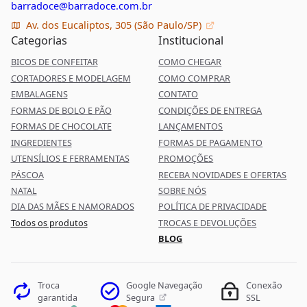
barradoce@barradoce.com.br
Av. dos Eucaliptos, 305 (São Paulo/SP)
Categorias
Institucional
BICOS DE CONFEITAR
COMO CHEGAR
CORTADORES E MODELAGEM
COMO COMPRAR
EMBALAGENS
CONTATO
FORMAS DE BOLO E PÃO
CONDIÇÕES DE ENTREGA
FORMAS DE CHOCOLATE
LANÇAMENTOS
INGREDIENTES
FORMAS DE PAGAMENTO
UTENSÍLIOS E FERRAMENTAS
PROMOÇÕES
PÁSCOA
RECEBA NOVIDADES E OFERTAS
NATAL
SOBRE NÓS
DIA DAS MÃES E NAMORADOS
POLÍTICA DE PRIVACIDADE
Todos os produtos
TROCAS E DEVOLUÇÕES
BLOG
Google Navegação
Troca
Conexão
Segura
garantida
SSL