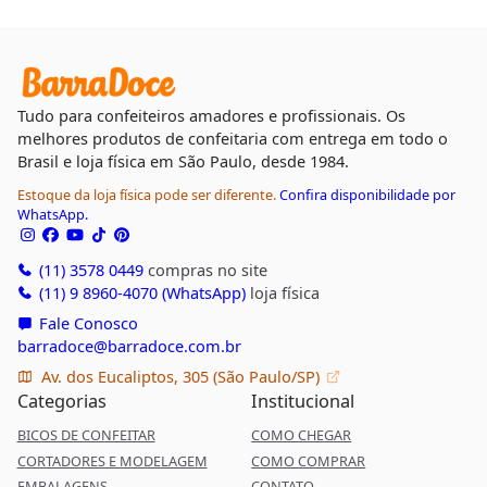
Tudo para confeiteiros amadores e profissionais. Os
melhores produtos de confeitaria com entrega em todo o
Brasil e loja física em São Paulo, desde 1984.
Estoque da loja física pode ser diferente.
Confira disponibilidade por
WhatsApp.
(11) 3578 0449
compras no site
(11) 9 8960-4070 (WhatsApp)
loja física
Fale Conosco
barradoce@barradoce.com.br
Av. dos Eucaliptos, 305 (São Paulo/SP)
Categorias
Institucional
BICOS DE CONFEITAR
COMO CHEGAR
CORTADORES E MODELAGEM
COMO COMPRAR
EMBALAGENS
CONTATO