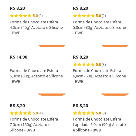
R$ 8,20
R$ 8,20
5.0
(2)
5.0
(2)
Forma de Chocolate Esfera
Forma de Chocolate Esfera
4,0cm (40g) Acetato e Silicone
5,0cm (80g) Acetato e Silicone
- BWB
- BWB
Adicionar
Adicionar
R$ 14,90
R$ 8,20
5.0
(3)
Forma de Chocolate Esfera
Forma de Chocolate Esfera
5,0cm (80g) Acetato e Silicone
6,0cm (60g) Acetato e Silicone
- BWB
- BWB
Adicionar
Adicionar
R$ 8,20
R$ 8,20
5.0
(4)
5.0
(3)
Forma de Chocolate Esfera
Forma de Chocolate Esfera
7,0cm (150g) Acetato e
Lapidada 5,0cm (90g) Acetato
Silicone - BWB
e Silicone - BWB