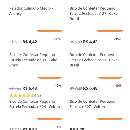
Ralador Culinário Médio -
Bico de Confeitar Pequeno
Allonsy
Estrela Fechada n° 27 - Cake
Brasil
Adicionar
Adicionar
-
35
%
-
35
%
R$ 4,42
R$ 4,42
R$ 6,80
R$ 6,80
Bico de Confeitar Pequeno
Bico de Confeitar Pequeno
Estrela Fechada n° 30 - Cake
Estrela Fechada n° 31 - Cake
Brasil
Brasil
Adicionar
Adicionar
-
10
%
-
10
%
R$ 6,48
R$ 6,48
R$ 7,20
R$ 7,20
5.0
(3)
Bico de Confeitar Pequeno
Bico de Confeitar Pequeno
Estrela Fechada nº 24 - Wilton
Estrela nº 27 - Wilton
Adicionar
Adicionar
-
5
%
R$ 6,84
R$ 7,20
R$ 7,20