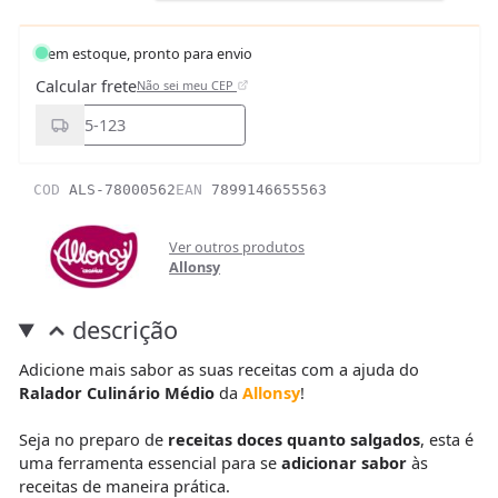
em estoque, pronto para envio
Calcular frete
Não sei meu CEP
COD
ALS-78000562
EAN
7899146655563
Ver outros produtos
Allonsy
descrição
Adicione mais sabor as suas receitas com a ajuda do
Ralador Culinário Médio
da
Allonsy
!
Seja no preparo de
receitas doces quanto salgados
, esta é
uma ferramenta essencial para se
adicionar sabor
às
receitas de maneira prática.