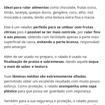
Ideal para ralar alimentos
como chocolate, frutas (coco,
limão, laranja), queijos duros, gengibre, coco, alho, noz
moscada e canela, tendo uma textura extra fina e macia.
Este é um ralador
perfeito para se utilizar com frutas
cítricas
pois é
possível se ter mais controle
, por
ralar fino
e aos poucos
, obtendo com facilidade apenas a parte mais
superficial da casca,
evitando a parte branca
, responsável
pelo amargor.
Além de ser usado no preparo, o ralado é usado na
finalização de pratos e sobremesas
, dando aquele
toque
a mais de sabor e textura
.
Suas
lâminas médias são extremamente afiadas
,
permitindo obter um excelente resultado com muito pouco
esforço. Como proteção, o ralado
acompanha uma capa
plástica
para que possa ser guardado com segurança.
Também para a sua segurança e proteção, o ralado possui