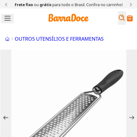
Frete fixo
ou
grátis
para todo o Brasil. Confira
no carrinho!
Busc
Buscar
Início
OUTROS UTENSÍLIOS E FERRAMENTAS