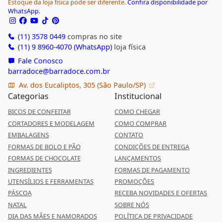
Estoque da loja física pode ser diferente.
Confira disponibilidade por
WhatsApp.
(11) 3578 0449
compras no site
(11) 9 8960-4070 (WhatsApp)
loja física
Fale Conosco
barradoce@barradoce.com.br
Av. dos Eucaliptos, 305 (São Paulo/SP)
Categorias
Institucional
BICOS DE CONFEITAR
COMO CHEGAR
CORTADORES E MODELAGEM
COMO COMPRAR
EMBALAGENS
CONTATO
FORMAS DE BOLO E PÃO
CONDIÇÕES DE ENTREGA
FORMAS DE CHOCOLATE
LANÇAMENTOS
INGREDIENTES
FORMAS DE PAGAMENTO
UTENSÍLIOS E FERRAMENTAS
PROMOÇÕES
PÁSCOA
RECEBA NOVIDADES E OFERTAS
NATAL
SOBRE NÓS
DIA DAS MÃES E NAMORADOS
POLÍTICA DE PRIVACIDADE