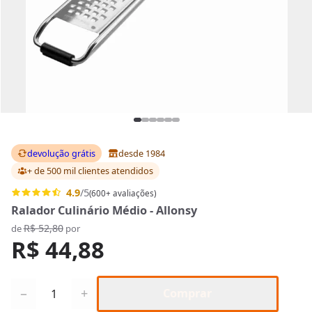
devolução grátis
desde 1984
+ de 500 mil clientes
atendidos
4.9
/5
(600+ avaliações)
Ralador Culinário Médio - Allonsy
R$ 52,80
de
por
R$ 44,88
Quantidade
−
+
Comprar