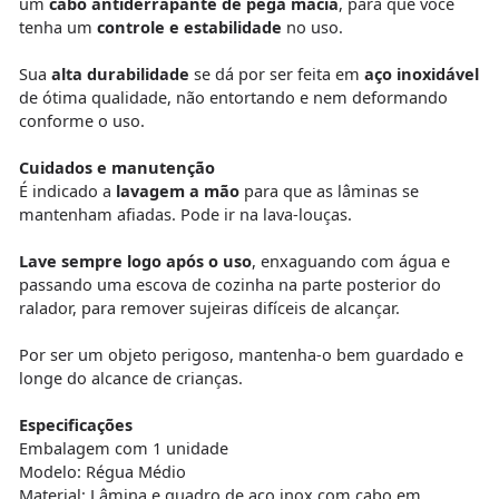
um
cabo antiderrapante de pega macia
, para que você
tenha um
controle e estabilidade
no uso.
Sua
alta durabilidade
se dá por ser feita em
aço inoxidável
de ótima qualidade, não entortando e nem deformando
conforme o uso.
Cuidados e manutenção
É indicado a
lavagem a mão
para que as lâminas se
mantenham afiadas. Pode ir na lava-louças.
Lave sempre logo após o uso
, enxaguando com água e
passando uma escova de cozinha na parte posterior do
ralador, para remover sujeiras difíceis de alcançar.
Por ser um objeto perigoso, mantenha-o bem guardado e
longe do alcance de crianças.
Especificações
Embalagem com 1 unidade
Modelo: Régua Médio
Material: Lâmina e quadro de aço inox com cabo em