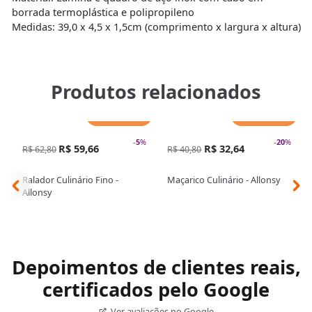
borrada termoplástica e polipropileno
Medidas: 39,0 x 4,5 x 1,5cm (comprimento x largura x altura)
Produtos relacionados
Adicionar
Adicionar
-
5
%
-
20
%
R$ 59,66
R$ 32,64
R$ 62,80
R$ 40,80
Ralador Culinário Fino -
Maçarico Culinário - Allonsy
Allonsy
Depoimentos de clientes reais,
certificados pelo Google
Ver avaliações no Google