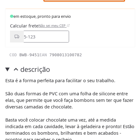
em estoque, pronto para envio
Calcular frete
Não sei meu CEP
COD
BWB-9451
EAN
7908013100782
descrição
Esta é a forma perfeita para facilitar o seu trabalho.
São duas formas de PVC com uma folha de silicone entre
elas, que permite que você faça bombons sem ter que fazer
diversas camadas de chocolate.
Basta você colocar chocolate uma vez, até a medida
indicada em cada cavidade, levar à geladeira e pronto! Estão
terminados os bombons, brilhantes e bem acabados -
prontos para receber o recheio.