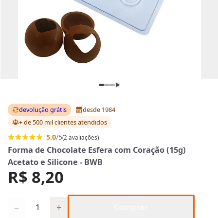
devolução grátis
desde 1984
+ de 500 mil clientes
atendidos
5.0
/5
(2 avaliações)
Forma de Chocolate Esfera com Coração (15g)
Acetato e Silicone - BWB
R$ 8,20
Quantidade
−
+
Comprar