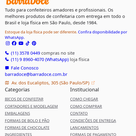
Tudo para confeiteiros amadores e profissionais. Os
melhores produtos de confeitaria com entrega em todo o
Brasil e loja física em São Paulo, desde 1984.
Estoque da loja física pode ser diferente.
Confira disponibilidade por
WhatsApp.
(11) 3578 0449
compras no site
(11) 9 8960-4070 (WhatsApp)
loja física
Fale Conosco
barradoce@barradoce.com.br
Av. dos Eucaliptos, 305 (São Paulo/SP)
Categorias
Institucional
BICOS DE CONFEITAR
COMO CHEGAR
CORTADORES E MODELAGEM
COMO COMPRAR
EMBALAGENS
CONTATO
FORMAS DE BOLO E PÃO
CONDIÇÕES DE ENTREGA
FORMAS DE CHOCOLATE
LANÇAMENTOS
INGREDIENTES
FORMAS DE PAGAMENTO