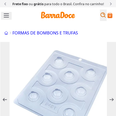
Frete fixo
ou
grátis
para todo o Brasil. Confira
no carrinho!
Busc
Buscar
Início
FORMAS DE BOMBONS E TRUFAS