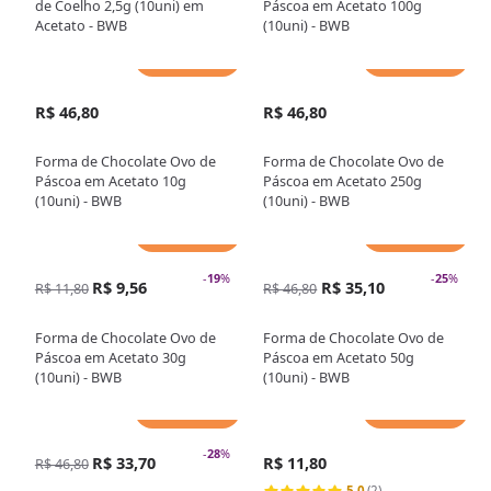
de Coelho 2,5g (10uni) em
Páscoa em Acetato 100g
Acetato - BWB
(10uni) - BWB
Adicionar
Adicionar
R$ 46,80
R$ 46,80
Forma de Chocolate Ovo de
Forma de Chocolate Ovo de
Páscoa em Acetato 10g
Páscoa em Acetato 250g
(10uni) - BWB
(10uni) - BWB
Adicionar
Adicionar
-
19
%
-
25
%
R$ 9,56
R$ 35,10
R$ 11,80
R$ 46,80
Forma de Chocolate Ovo de
Forma de Chocolate Ovo de
Páscoa em Acetato 30g
Páscoa em Acetato 50g
(10uni) - BWB
(10uni) - BWB
Adicionar
Adicionar
-
28
%
R$ 33,70
R$ 11,80
R$ 46,80
5.0
(2)