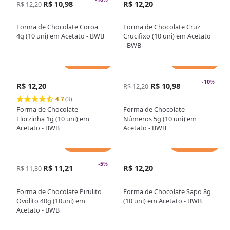
R$ 10,98
R$ 12,20
R$ 12,20
Forma de Chocolate Coroa
Forma de Chocolate Cruz
4g (10 uni) em Acetato - BWB
Crucifixo (10 uni) em Acetato
- BWB
Adicionar
Adicionar
-
10
%
R$ 12,20
R$ 10,98
R$ 12,20
4.7
(3)
Forma de Chocolate
Forma de Chocolate
Florzinha 1g (10 uni) em
Números 5g (10 uni) em
Acetato - BWB
Acetato - BWB
Adicionar
Adicionar
-
5
%
R$ 11,21
R$ 12,20
R$ 11,80
Forma de Chocolate Pirulito
Forma de Chocolate Sapo 8g
Ovolito 40g (10uni) em
(10 uni) em Acetato - BWB
Acetato - BWB
Adicionar
Adicionar