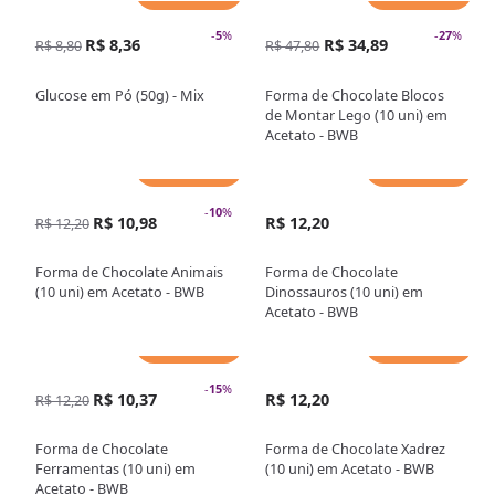
-
5
%
-
27
%
R$ 8,36
R$ 34,89
R$ 8,80
R$ 47,80
Glucose em Pó (50g) - Mix
Forma de Chocolate Blocos
de Montar Lego (10 uni) em
Acetato - BWB
Adicionar
Adicionar
-
10
%
R$ 10,98
R$ 12,20
R$ 12,20
Forma de Chocolate Animais
Forma de Chocolate
(10 uni) em Acetato - BWB
Dinossauros (10 uni) em
Acetato - BWB
Adicionar
Adicionar
-
15
%
R$ 10,37
R$ 12,20
R$ 12,20
Forma de Chocolate
Forma de Chocolate Xadrez
Ferramentas (10 uni) em
(10 uni) em Acetato - BWB
Acetato - BWB