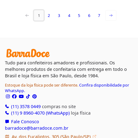
1
2
3
4
5
6
7
Tudo para confeiteiros amadores e profissionais. Os
melhores produtos de confeitaria com entrega em todo o
Brasil e loja física em São Paulo, desde 1984.
Estoque da loja física pode ser diferente.
Confira disponibilidade por
WhatsApp.
(11) 3578 0449
compras no site
(11) 9 8960-4070 (WhatsApp)
loja física
Fale Conosco
barradoce@barradoce.com.br
Av. dos Eucaliptos, 305 (São Paulo/SP)