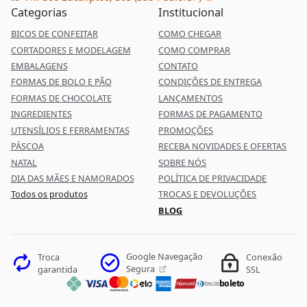
Categorias
Institucional
BICOS DE CONFEITAR
COMO CHEGAR
CORTADORES E MODELAGEM
COMO COMPRAR
EMBALAGENS
CONTATO
FORMAS DE BOLO E PÃO
CONDIÇÕES DE ENTREGA
FORMAS DE CHOCOLATE
LANÇAMENTOS
INGREDIENTES
FORMAS DE PAGAMENTO
UTENSÍLIOS E FERRAMENTAS
PROMOÇÕES
PÁSCOA
RECEBA NOVIDADES E OFERTAS
NATAL
SOBRE NÓS
DIA DAS MÃES E NAMORADOS
POLÍTICA DE PRIVACIDADE
Todos os produtos
TROCAS E DEVOLUÇÕES
BLOG
Google Navegação
Troca
Conexão
Segura
garantida
SSL
boleto