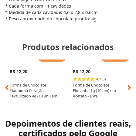
* Cada forma com 11 cavidades
* Medida de cada cavidade: 4,6 x 2,8 x 0,6cm
* Peso aproximado do chocolate pronto: 4g
Produtos relacionados
Adicionar
Adicionar
R$ 12,20
R$ 12,20
4.7
(3)
Forma de Chocolate
Forma de Chocolate
Plaquinha Coração
Florzinha 1g (10 uni) em
Texturizado 4g (10 uni) em
Acetato - BWB
Acetato - BWB
Depoimentos de clientes reais,
certificados pelo Google