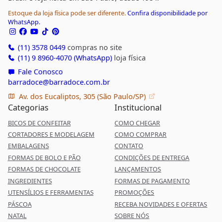
Estoque da loja física pode ser diferente.
Confira disponibilidade por
WhatsApp.
(11) 3578 0449
compras no site
(11) 9 8960-4070 (WhatsApp)
loja física
Fale Conosco
barradoce@barradoce.com.br
Av. dos Eucaliptos, 305 (São Paulo/SP)
Categorias
Institucional
BICOS DE CONFEITAR
COMO CHEGAR
CORTADORES E MODELAGEM
COMO COMPRAR
EMBALAGENS
CONTATO
FORMAS DE BOLO E PÃO
CONDIÇÕES DE ENTREGA
FORMAS DE CHOCOLATE
LANÇAMENTOS
INGREDIENTES
FORMAS DE PAGAMENTO
UTENSÍLIOS E FERRAMENTAS
PROMOÇÕES
PÁSCOA
RECEBA NOVIDADES E OFERTAS
NATAL
SOBRE NÓS