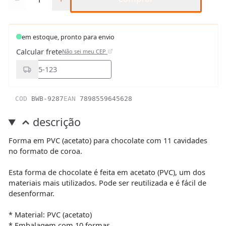
em estoque, pronto para envio
Calcular frete
Não sei meu CEP
COD
BWB-9287
EAN
7898559645628
descrição
Forma em PVC (acetato) para chocolate com 11 cavidades
no formato de coroa.
Esta forma de chocolate é feita em acetato (PVC), um dos
materiais mais utilizados. Pode ser reutilizada e é fácil de
desenformar.
* Material: PVC (acetato)
* Embalagem com 10 formas