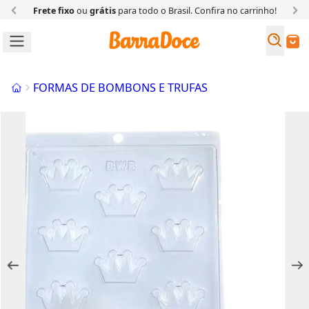
Frete fixo
ou
grátis
para todo o Brasil. Confira
no carrinho!
Busc
Buscar
Início
FORMAS DE BOMBONS E TRUFAS