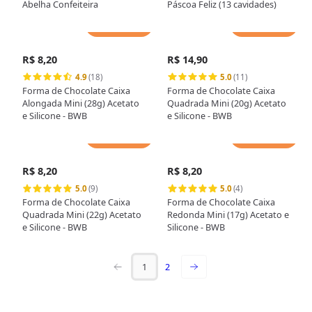
Abelha Confeiteira
Páscoa Feliz (13 cavidades)
Adicionar
Adicionar
R$ 8,20
R$ 14,90
4.9
(18)
5.0
(11)
Forma de Chocolate Caixa
Forma de Chocolate Caixa
Alongada Mini (28g) Acetato
Quadrada Mini (20g) Acetato
e Silicone - BWB
e Silicone - BWB
Adicionar
Adicionar
R$ 8,20
R$ 8,20
5.0
(9)
5.0
(4)
Forma de Chocolate Caixa
Forma de Chocolate Caixa
Quadrada Mini (22g) Acetato
Redonda Mini (17g) Acetato e
e Silicone - BWB
Silicone - BWB
1
2