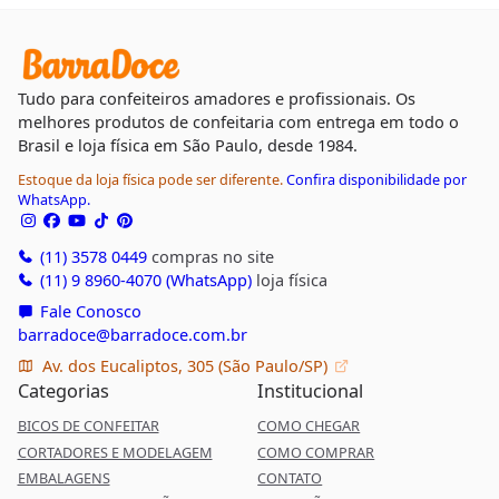
Tudo para confeiteiros amadores e profissionais. Os
melhores produtos de confeitaria com entrega em todo o
Brasil e loja física em São Paulo, desde 1984.
Estoque da loja física pode ser diferente.
Confira disponibilidade por
WhatsApp.
(11) 3578 0449
compras no site
(11) 9 8960-4070 (WhatsApp)
loja física
Fale Conosco
barradoce@barradoce.com.br
Av. dos Eucaliptos, 305 (São Paulo/SP)
Categorias
Institucional
BICOS DE CONFEITAR
COMO CHEGAR
CORTADORES E MODELAGEM
COMO COMPRAR
EMBALAGENS
CONTATO