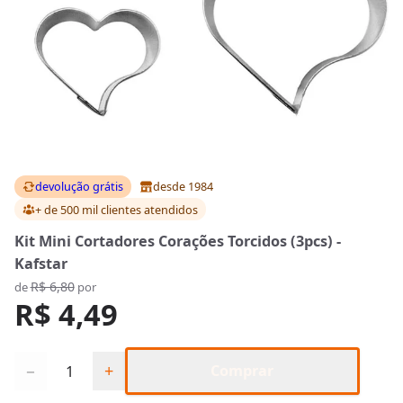
devolução grátis
desde 1984
+ de 500 mil clientes
atendidos
Kit Mini Cortadores Corações Torcidos (3pcs) -
Kafstar
R$ 6,80
de
por
R$ 4,49
Quantidade
−
+
Comprar