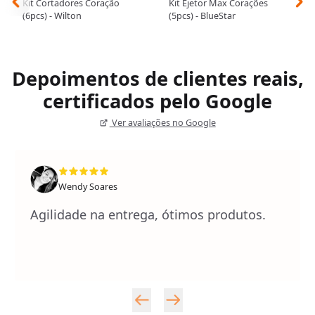
Kit Cortadores Coração
Kit Ejetor Max Corações
(6pcs) - Wilton
(5pcs) - BlueStar
Depoimentos de clientes reais,
certificados pelo Google
Ver avaliações no Google
Wendy Soares
Agilidade na entrega, ótimos produtos.