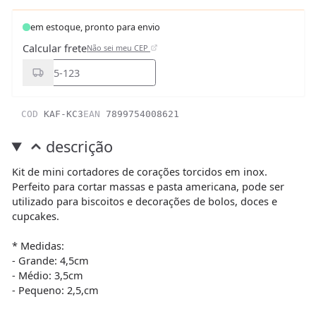
em estoque, pronto para envio
Calcular frete
Não sei meu CEP
COD
KAF-KC3
EAN
7899754008621
descrição
Kit de mini cortadores de corações torcidos em inox.
Perfeito para cortar massas e pasta americana, pode ser
utilizado para biscoitos e decorações de bolos, doces e
cupcakes.
* Medidas:
- Grande: 4,5cm
- Médio: 3,5cm
- Pequeno: 2,5,cm