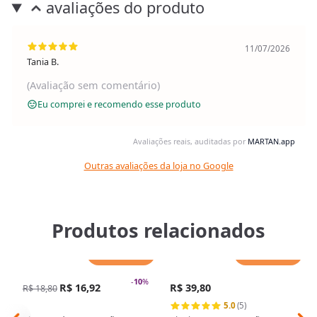
avaliações do produto
11/07/2026
Tania B.
(Avaliação sem comentário)
Eu comprei e recomendo esse produto
Avaliações reais, auditadas por
MARTAN.app
Outras avaliações da loja no Google
Produtos relacionados
Adicionar
Adicionar
-
10
%
R$ 16,92
R$ 39,80
R$ 18,80
5.0
(5)