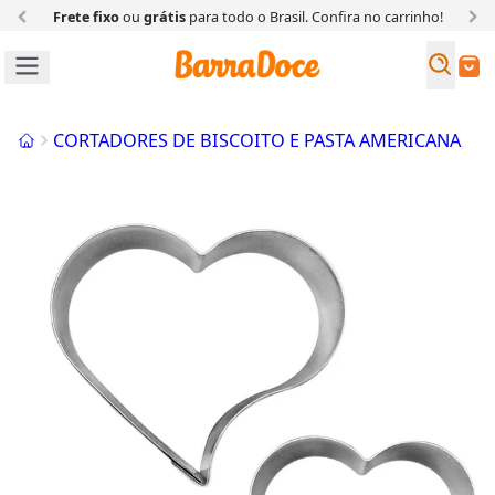
Frete fixo
ou
grátis
para todo o Brasil. Confira
no carrinho!
Busc
Buscar
Início
CORTADORES DE BISCOITO E PASTA AMERICANA