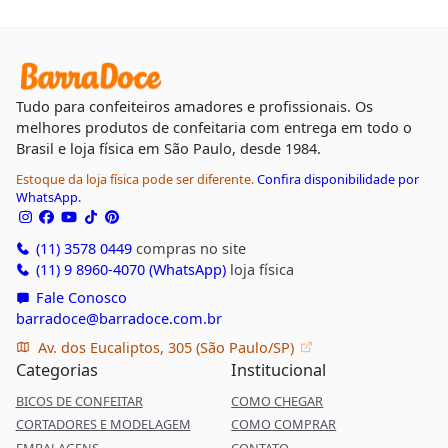
Tudo para confeiteiros amadores e profissionais. Os
melhores produtos de confeitaria com entrega em todo o
Brasil e loja física em São Paulo, desde 1984.
Estoque da loja física pode ser diferente.
Confira disponibilidade por
WhatsApp.
(11) 3578 0449
compras no site
(11) 9 8960-4070 (WhatsApp)
loja física
Fale Conosco
barradoce@barradoce.com.br
Av. dos Eucaliptos, 305 (São Paulo/SP)
Categorias
Institucional
BICOS DE CONFEITAR
COMO CHEGAR
CORTADORES E MODELAGEM
COMO COMPRAR
EMBALAGENS
CONTATO