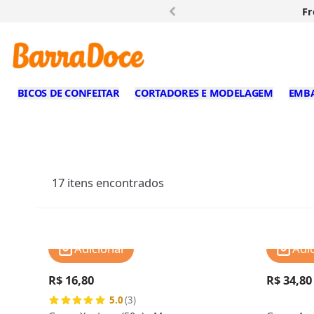
Fr
BICOS DE CONFEITAR
CORTADORES E MODELAGEM
EMB
17
itens encontrados
Adicionar
Adi
R$ 16,80
R$ 34,80
5.0
(3)