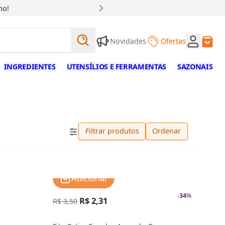
ho!
Buscar produtos
Novidades
Ofertas
Buscar
INGREDIENTES
UTENSÍLIOS E FERRAMENTAS
SAZONAIS
Filtrar produtos
Ordenar
Adicionar
-
34
%
R$ 2,31
R$ 3,50