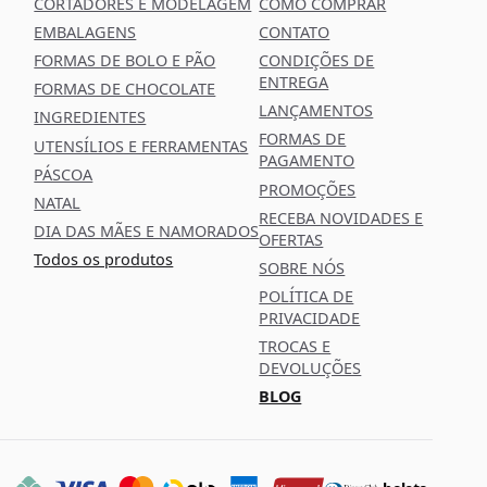
CORTADORES E MODELAGEM
COMO COMPRAR
EMBALAGENS
CONTATO
FORMAS DE BOLO E PÃO
CONDIÇÕES DE
ENTREGA
FORMAS DE CHOCOLATE
LANÇAMENTOS
INGREDIENTES
FORMAS DE
UTENSÍLIOS E FERRAMENTAS
PAGAMENTO
PÁSCOA
PROMOÇÕES
NATAL
RECEBA NOVIDADES E
DIA DAS MÃES E NAMORADOS
OFERTAS
Todos os produtos
SOBRE NÓS
POLÍTICA DE
PRIVACIDADE
TROCAS E
DEVOLUÇÕES
BLOG