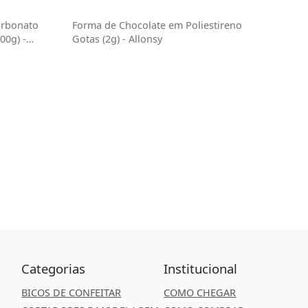
arbonato
Forma de Chocolate em Poliestireno
00g) -
Gotas (2g) - Allonsy
Categorias
Institucional
BICOS DE CONFEITAR
COMO CHEGAR