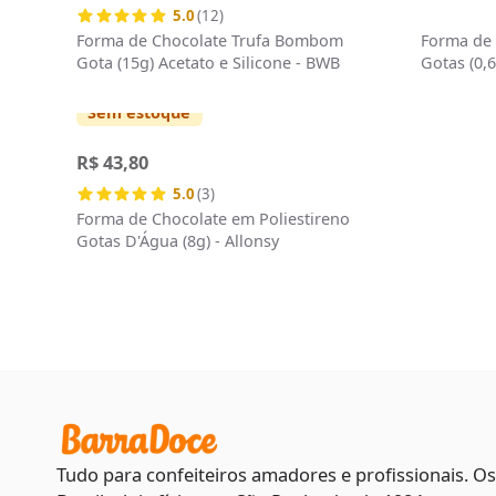
5.0
(12)
Forma de Chocolate Trufa Bombom
Forma de 
Gota (15g) Acetato e Silicone - BWB
Gotas (0,6
Sem estoque
R$ 43,80
5.0
(3)
Forma de Chocolate em Poliestireno
Gotas D'Água (8g) - Allonsy
Tudo para confeiteiros amadores e profissionais. O