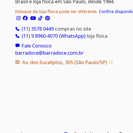
Brasil e loja física em São Paulo, desde 1984.
Estoque da loja física pode ser diferente.
Confira disponib
(11) 3578 0449
compras no site
(11) 9 8960-4070 (WhatsApp)
loja física
Fale Conosco
barradoce@barradoce.com.br
Av. dos Eucaliptos, 305 (São Paulo/SP)