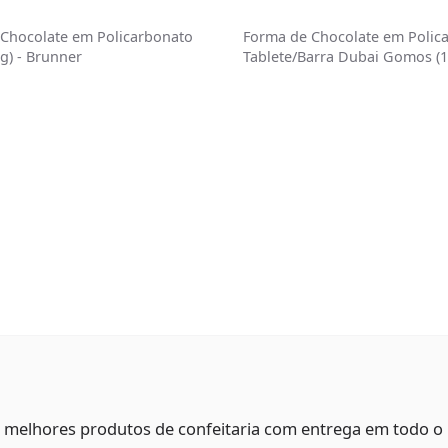
Chocolate em Policarbonato
Forma de Chocolate em Polic
g) - Brunner
Tablete/Barra Dubai Gomos (1
Brunner
s melhores produtos de confeitaria com entrega em todo o