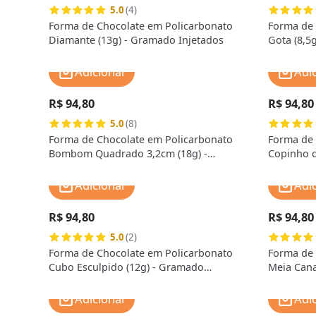
5.0
(4)
Forma de Chocolate em Policarbonato
Forma de 
Diamante (13g) - Gramado Injetados
Gota (8,5
Adicionar
Adi
R$ 94,80
R$ 94,80
5.0
(8)
Forma de Chocolate em Policarbonato
Forma de 
Bombom Quadrado 3,2cm (18g) -
Copinho d
Gramado Injetados
Injetados
Adicionar
Adi
R$ 94,80
R$ 94,80
5.0
(2)
Forma de Chocolate em Policarbonato
Forma de 
Cubo Esculpido (12g) - Gramado
Meia Cana
Injetados
Adicionar
Adi