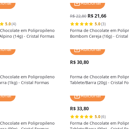
cionar
Adicionar
R$ 21,66
R$ 22,80
5.0
(4)
5.0
(3)
Chocolate em Polipropileno
Forma de Chocolate em Polip
pino (14g) - Cristal Formas
Bombom Cereja (16g) - Crista
cionar
Adicionar
R$ 30,80
Chocolate em Polipropileno
Forma de Chocolate em Polip
rra (1kg) - Cristal Formas
Tablete/Barra (20g) - Cristal F
cionar
Adicionar
R$ 33,80
5.0
(6)
Chocolate em Polipropileno
Forma de Chocolate em Polip
rra (90g) - Cristal Formas
Tablete/Barra (90g) - Cristal F