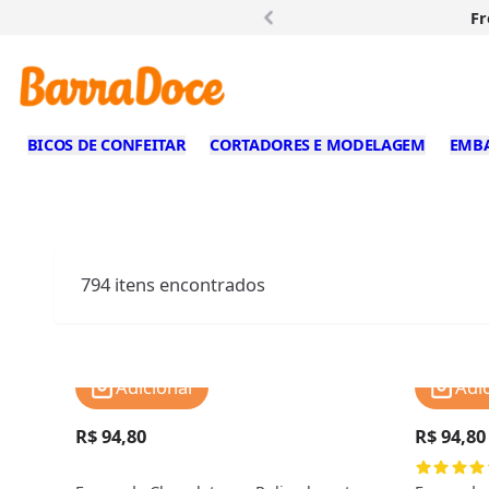
Fr
BICOS DE CONFEITAR
CORTADORES E MODELAGEM
EMB
794
itens encontrados
Adicionar
Adi
R$ 94,80
R$ 94,80