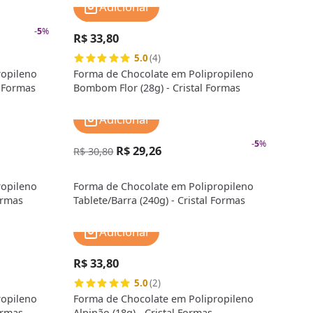
Adicionar
-
5
%
R$ 33,80
5.0
(4)
ropileno
Forma de Chocolate em Polipropileno
l Formas
Bombom Flor (28g) - Cristal Formas
Adicionar
-
5
%
R$ 29,26
R$ 30,80
ropileno
Forma de Chocolate em Polipropileno
ormas
Tablete/Barra (240g) - Cristal Formas
Adicionar
R$ 33,80
5.0
(2)
ropileno
Forma de Chocolate em Polipropileno
ormas
Alpinão (18g) - Cristal Formas