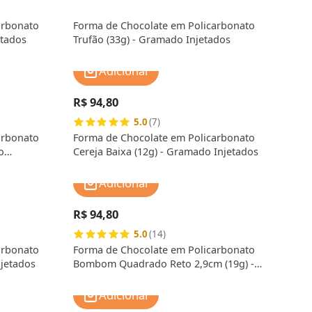
arbonato
Forma de Chocolate em Policarbonato
etados
Trufão (33g) - Gramado Injetados
Adicionar
R$ 94,80
5.0
(7)
arbonato
Forma de Chocolate em Policarbonato
o
Cereja Baixa (12g) - Gramado Injetados
Adicionar
R$ 94,80
5.0
(14)
arbonato
Forma de Chocolate em Policarbonato
njetados
Bombom Quadrado Reto 2,9cm (19g) -
Gramado Injetados
Adicionar