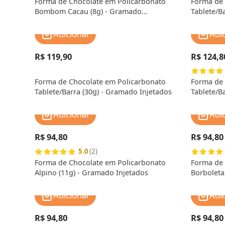
Forma de Chocolate em Policarbonato
Forma de 
Bombom Cacau (8g) - Gramado
Tablete/B
Injetados
Injetados
Adicionar
Adi
R$ 119,90
R$ 124,8
Forma de Chocolate em Policarbonato
Forma de 
Tablete/Barra (30g) - Gramado Injetados
Tablete/B
Adicionar
Adi
R$ 94,80
R$ 94,80
5.0
(2)
Forma de Chocolate em Policarbonato
Forma de 
Alpino (11g) - Gramado Injetados
Borboleta
Adicionar
Adi
R$ 94,80
R$ 94,80