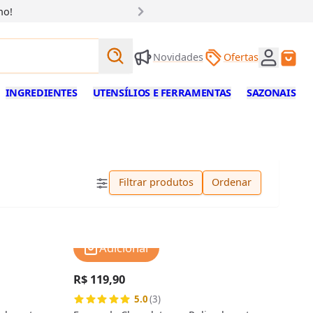
ho!
Buscar produtos
Novidades
Ofertas
Buscar
INGREDIENTES
UTENSÍLIOS E FERRAMENTAS
SAZONAIS
Filtrar produtos
Ordenar
Adicionar
R$ 119,90
5.0
(3)