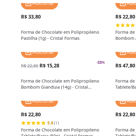
Adicionar
Adi
R$ 33,80
R$ 22,80
Forma de Chocolate em Polipropileno
Forma de 
Pastilha (1g) - Cristal Formas
Bombom Al
Adicionar
Adi
-
33
%
R$ 15,28
R$ 47,80
R$ 22,80
Forma de Chocolate em Polipropileno
Forma de 
Bombom Gianduia (14g) - Cristal
Tablete/Ba
Formas
Adicionar
Adi
R$ 22,80
R$ 22,80
5.0
(1)
Forma de Chocolate em Polipropileno
Forma de 
Tablete/Barra (50g) - Cristal Formas
Tablete/Ba