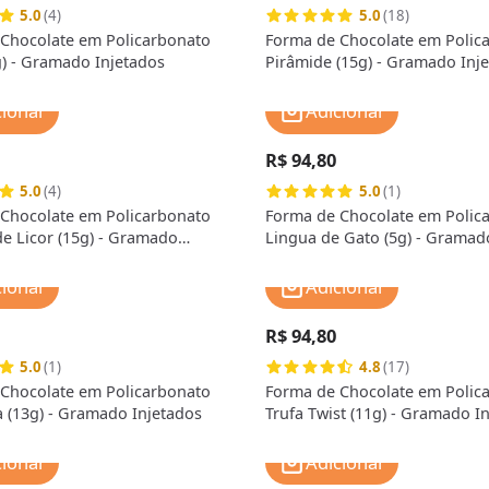
5.0
(4)
5.0
(18)
Chocolate em Policarbonato
Forma de Chocolate em Polic
g) - Gramado Injetados
Pirâmide (15g) - Gramado Inj
cionar
Adicionar
R$ 94,80
5.0
(4)
5.0
(1)
Chocolate em Policarbonato
Forma de Chocolate em Polic
e Licor (15g) - Gramado
Lingua de Gato (5g) - Gramad
Injetados
cionar
Adicionar
R$ 94,80
5.0
(1)
4.8
(17)
Chocolate em Policarbonato
Forma de Chocolate em Polic
 (13g) - Gramado Injetados
Trufa Twist (11g) - Gramado I
cionar
Adicionar