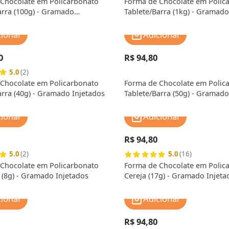
Chocolate em Policarbonato
Forma de Chocolate em Polic
arra (100g) - Gramado
Tablete/Barra (1kg) - Gramado
cionar
Adicionar
0
R$ 94,80
5.0
(2)
Chocolate em Policarbonato
Forma de Chocolate em Polic
arra (40g) - Gramado Injetados
Tablete/Barra (50g) - Gramado
cionar
Adicionar
R$ 94,80
5.0
(2)
5.0
(16)
Chocolate em Policarbonato
Forma de Chocolate em Polic
 (8g) - Gramado Injetados
Cereja (17g) - Gramado Injeta
cionar
Adicionar
R$ 94,80