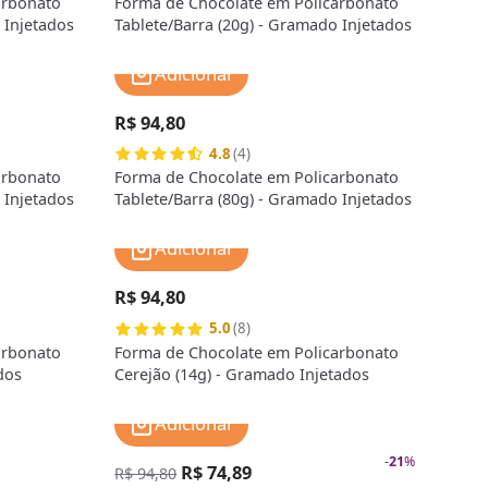
arbonato
Forma de Chocolate em Policarbonato
 Injetados
Tablete/Barra (20g) - Gramado Injetados
Adicionar
R$ 94,80
4.8
(4)
arbonato
Forma de Chocolate em Policarbonato
 Injetados
Tablete/Barra (80g) - Gramado Injetados
Adicionar
R$ 94,80
5.0
(8)
arbonato
Forma de Chocolate em Policarbonato
dos
Cerejão (14g) - Gramado Injetados
Adicionar
-
21
%
R$ 74,89
R$ 94,80