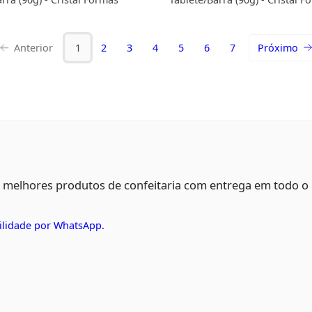
Anterior
1
2
3
4
5
6
7
Próximo
s melhores produtos de confeitaria com entrega em todo o
ilidade por WhatsApp.