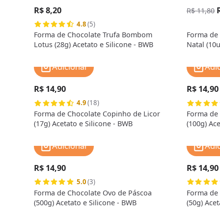
R$ 8,20
R$ 11,80
4.8
(5)
Forma de Chocolate Trufa Bombom
Forma de 
Lotus (28g) Acetato e Silicone - BWB
Natal (10
Adicionar
Adi
R$ 14,90
R$ 14,90
4.9
(18)
Forma de Chocolate Copinho de Licor
Forma de 
(17g) Acetato e Silicone - BWB
(100g) Ace
Adicionar
Adi
R$ 14,90
R$ 14,90
5.0
(3)
Forma de Chocolate Ovo de Páscoa
Forma de 
(500g) Acetato e Silicone - BWB
(50g) Acet