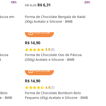
-
19
%
-
23
%
R$ 6,31
R$ 8,20
áscoa em
Forma de Chocolate Bengala de Natal
(30g) Acetato e Silicone - BWB
Adicionar
R$ 14,90
5.0
(3)
áscoa
Forma de Chocolate Ovo de Páscoa
B
(350g) Acetato e Silicone - BWB
Adicionar
R$ 14,90
4.9
(7)
Bolo
Forma de Chocolate Bombom Bolo
ne - BWB
Pequeno (45g) Acetato e Silicone - BWB