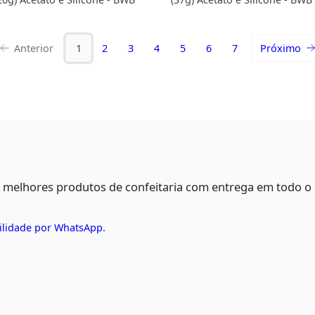
Anterior
1
2
3
4
5
6
7
Próximo
s melhores produtos de confeitaria com entrega em todo o
ilidade por WhatsApp.