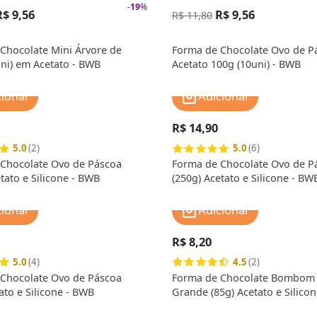
-
19
%
R$ 9,56
R$ 9,56
R$ 11,80
Chocolate Mini Árvore de
Forma de Chocolate Ovo de P
uni) em Acetato - BWB
Acetato 100g (10uni) - BWB
cionar
Adicionar
R$ 14,90
5.0
(2)
5.0
(6)
Chocolate Ovo de Páscoa
Forma de Chocolate Ovo de P
tato e Silicone - BWB
(250g) Acetato e Silicone - BW
cionar
Adicionar
R$ 8,20
5.0
(4)
4.5
(2)
Chocolate Ovo de Páscoa
Forma de Chocolate Bombom 
ato e Silicone - BWB
Grande (85g) Acetato e Silico