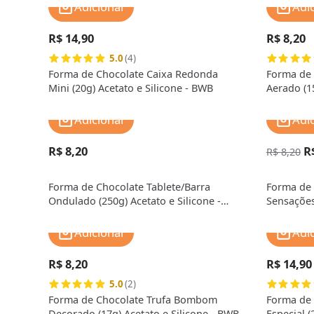
Adicionar
Adi
R$ 14,90
R$ 8,20
5.0
(4)
Forma de Chocolate Caixa Redonda
Forma de 
Mini (20g) Acetato e Silicone - BWB
Aerado (1
Adicionar
Adi
R$ 8,20
R
R$ 8,20
Forma de Chocolate Tablete/Barra
Forma de 
Ondulado (250g) Acetato e Silicone -
Sensações 
BWB
BWB
Adicionar
Adi
R$ 8,20
R$ 14,90
5.0
(2)
Forma de Chocolate Trufa Bombom
Forma de
Decorado (17g) Acetato e Silicone - BWB
Especial (