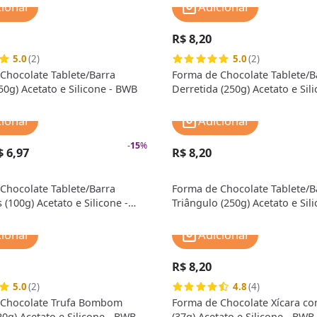
cionar
Adicionar
R$ 8,20
5.0
(2)
5.0
(2)
Chocolate Tablete/Barra
Forma de Chocolate Tablete/B
50g) Acetato e Silicone - BWB
Derretida (250g) Acetato e Sili
BWB
cionar
Adicionar
-
15
%
$ 6,97
R$ 8,20
Chocolate Tablete/Barra
Forma de Chocolate Tablete/B
(100g) Acetato e Silicone -
Triângulo (250g) Acetato e Sili
BWB
cionar
Adicionar
R$ 8,20
5.0
(2)
4.8
(4)
 Chocolate Trufa Bombom
Forma de Chocolate Xícara co
20g) Acetato e Silicone - BWB
(37g) Acetato e Silicone - BWB