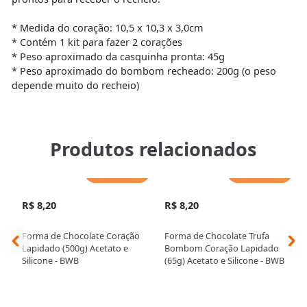
* Medida do coração: 10,5 x 10,3 x 3,0cm
* Contém 1 kit para fazer 2 corações
* Peso aproximado da casquinha pronta: 45g
* Peso aproximado do bombom recheado: 200g (o peso
depende muito do recheio)
Produtos relacionados
Adicionar
Adicionar
R$ 8,20
R$ 8,20
Forma de Chocolate Coração
Forma de Chocolate Trufa
Lapidado (500g) Acetato e
Bombom Coração Lapidado
Silicone - BWB
(65g) Acetato e Silicone - BWB