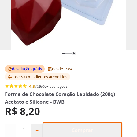
devolução grátis
desde 1984
+ de 500 mil clientes
atendidos
4.9
/5
(600+ avaliações)
Forma de Chocolate Coração Lapidado (200g)
Acetato e Silicone - BWB
R$ 8,20
Quantidade
−
+
Comprar