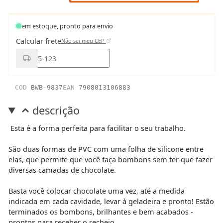
em estoque, pronto para envio
Calcular frete
Não sei meu CEP
COD
BWB-9837
EAN
7908013106883
descrição
Esta é a forma perfeita para facilitar o seu trabalho.
São duas formas de PVC com uma folha de silicone entre
elas, que permite que você faça bombons sem ter que fazer
diversas camadas de chocolate.
Basta você colocar chocolate uma vez, até a medida
indicada em cada cavidade, levar à geladeira e pronto! Estão
terminados os bombons, brilhantes e bem acabados -
prontos para receber o recheio.