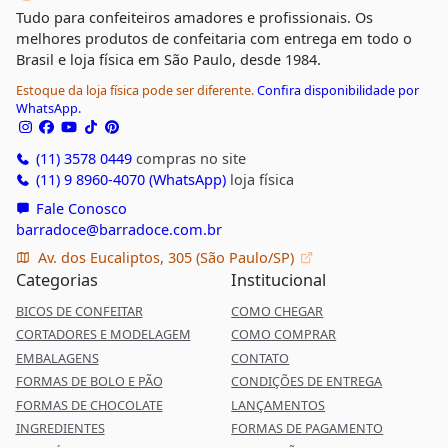
Tudo para confeiteiros amadores e profissionais. Os
melhores produtos de confeitaria com entrega em todo o
Brasil e loja física em São Paulo, desde 1984.
Estoque da loja física pode ser diferente.
Confira disponibilidade por
WhatsApp.
(11) 3578 0449
compras no site
(11) 9 8960-4070 (WhatsApp)
loja física
Fale Conosco
barradoce@barradoce.com.br
Av. dos Eucaliptos, 305 (São Paulo/SP)
Categorias
Institucional
BICOS DE CONFEITAR
COMO CHEGAR
CORTADORES E MODELAGEM
COMO COMPRAR
EMBALAGENS
CONTATO
FORMAS DE BOLO E PÃO
CONDIÇÕES DE ENTREGA
FORMAS DE CHOCOLATE
LANÇAMENTOS
INGREDIENTES
FORMAS DE PAGAMENTO