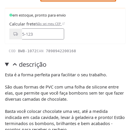
em estoque, pronto para envio
Calcular frete
Não sei meu CEP
COD
BWB-1072
EAN
7898942200168
descrição
Esta é a forma perfeita para facilitar o seu trabalho.
São duas formas de PVC com uma folha de silicone entre
elas, que permite que você faça bombons sem ter que fazer
diversas camadas de chocolate.
Basta você colocar chocolate uma vez, até a medida
indicada em cada cavidade, levar à geladeira e pronto! Estão
terminados os bombons, brilhantes e bem acabados -
prontos para receber o recheio.