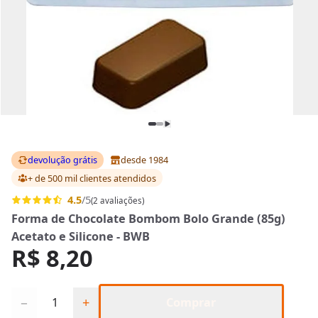
devolução grátis
desde 1984
+ de 500 mil clientes
atendidos
4.5
/5
(2 avaliações)
Forma de Chocolate Bombom Bolo Grande (85g)
Acetato e Silicone - BWB
R$ 8,20
Quantidade
−
+
Comprar