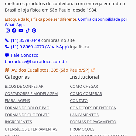
melhores produtos de confeitaria com entrega em todo o
Brasil e loja física em São Paulo, desde 1984.
Estoque da loja física pode ser diferente.
Confira disponibilidade por
WhatsApp.
(11) 3578 0449
compras no site
(11) 9 8960-4070 (WhatsApp)
loja física
Fale Conosco
barradoce@barradoce.com.br
Av. dos Eucaliptos, 305 (São Paulo/SP)
Categorias
Institucional
BICOS DE CONFEITAR
COMO CHEGAR
CORTADORES E MODELAGEM
COMO COMPRAR
EMBALAGENS
CONTATO
FORMAS DE BOLO E PÃO
CONDIÇÕES DE ENTREGA
FORMAS DE CHOCOLATE
LANÇAMENTOS
INGREDIENTES
FORMAS DE PAGAMENTO
UTENSÍLIOS E FERRAMENTAS
PROMOÇÕES