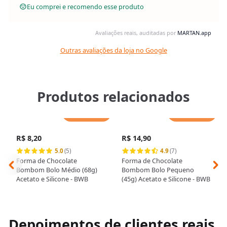
Eu comprei e recomendo esse produto
Avaliações reais, auditadas por
MARTAN.app
Outras avaliações da loja no Google
Produtos relacionados
Adicionar
Adicionar
R$ 8,20
R$ 14,90
5.0
(5)
4.9
(7)
Forma de Chocolate
Forma de Chocolate
Bombom Bolo Médio (68g)
Bombom Bolo Pequeno
Acetato e Silicone - BWB
(45g) Acetato e Silicone - BWB
Depoimentos de clientes reais,