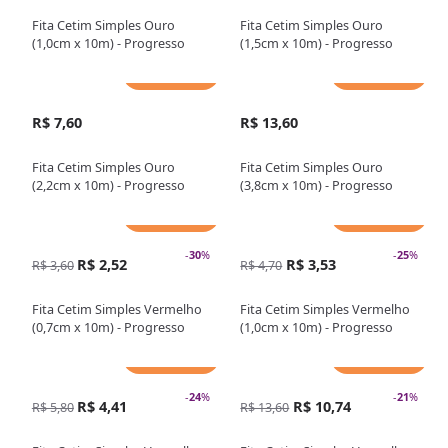
Fita Cetim Simples Ouro
Fita Cetim Simples Ouro
(1,0cm x 10m) - Progresso
(1,5cm x 10m) - Progresso
Adicionar
Adicionar
R$ 7,60
R$ 13,60
Fita Cetim Simples Ouro
Fita Cetim Simples Ouro
(2,2cm x 10m) - Progresso
(3,8cm x 10m) - Progresso
Adicionar
Adicionar
-
30
%
-
25
%
R$ 2,52
R$ 3,53
R$ 3,60
R$ 4,70
Fita Cetim Simples Vermelho
Fita Cetim Simples Vermelho
(0,7cm x 10m) - Progresso
(1,0cm x 10m) - Progresso
Adicionar
Adicionar
-
24
%
-
21
%
R$ 4,41
R$ 10,74
R$ 5,80
R$ 13,60