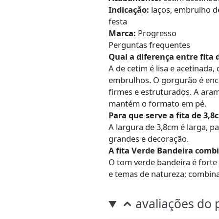
Indicação:
laços, embrulho d
festa
Marca:
Progresso
Perguntas frequentes
Qual a diferença entre fita
A de cetim é lisa e acetinada
embrulhos. O gorgurão é enco
firmes e estruturados. A ara
mantém o formato em pé.
Para que serve a fita de 3,8
A largura de 3,8cm é larga, 
grandes e decoração.
A fita Verde Bandeira comb
O tom verde bandeira é forte 
e temas de natureza; combin
avaliações do 