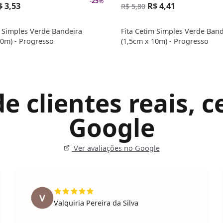
-
25
%
$ 3,53
R$ 4,41
R$ 5,80
m Simples Verde Bandeira
Fita Cetim Simples Verde Band
10m) - Progresso
(1,5cm x 10m) - Progresso
 clientes reais, ce
Google
Ver avaliações no Google
Valquiria Pereira da Silva