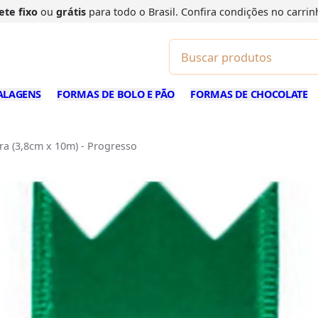
ete fixo
ou
grátis
para todo o Brasil. Confira
condições
no carrin
ALAGENS
FORMAS DE BOLO E PÃO
FORMAS DE CHOCOLATE
ra (3,8cm x 10m) - Progresso