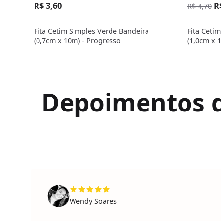
R$ 3,60
R
R$ 4,70
Fita Cetim Simples Verde Bandeira
Fita Ceti
(0,7cm x 10m) - Progresso
(1,0cm x 
Depoimentos de
Wendy Soares