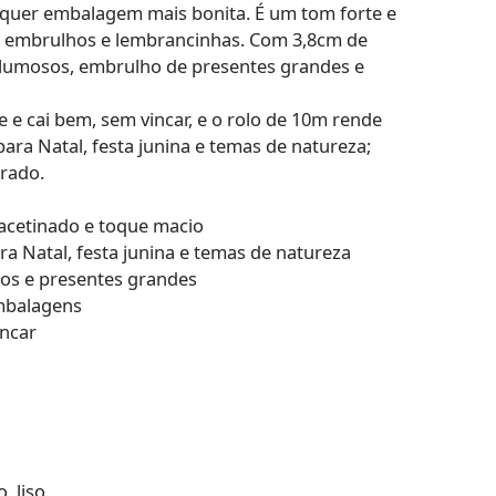
quer embalagem mais bonita. É um tom forte e
s, embrulhos e lembrancinhas. Com 3,8cm de
 volumosos, embrulho de presentes grandes e
 e cai bem, sem vincar, e o rolo de 10m rende
ara Natal, festa junina e temas de natureza;
rado.
 acetinado e toque macio
ara Natal, festa junina e temas de natureza
sos e presentes grandes
mbalagens
incar
, liso