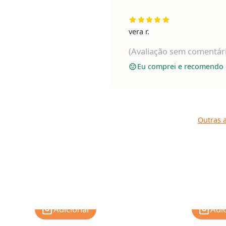
vera r.
(Avaliação sem comentár
Eu comprei e recomendo 
Outras a
Adicionar
Adi