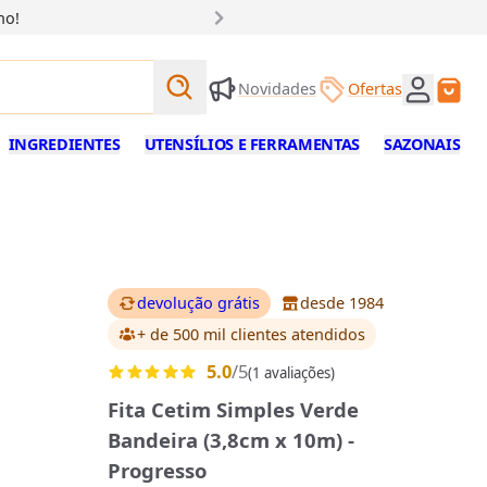
ho!
Buscar produtos
Novidades
Ofertas
Buscar
INGREDIENTES
UTENSÍLIOS E FERRAMENTAS
SAZONAIS
devolução grátis
desde 1984
+ de 500 mil clientes
atendidos
5.0
/5
(1 avaliações)
Fita Cetim Simples Verde
Bandeira (3,8cm x 10m) -
Progresso