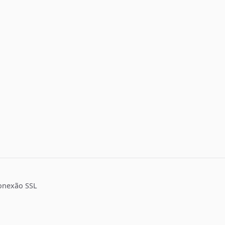
onexão SSL