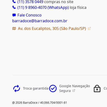
(11) 3578 0449
compras no site
(11) 9 8960-4070 (WhatsApp)
loja física
Fale Conosco
barradoce@barradoce.com.br
Av. dos Eucaliptos, 305 (São Paulo/SP)
Google Navegação
Troca garantida
C
Segura
@ 2026 BarraDoce / 40.066.704/0001-81