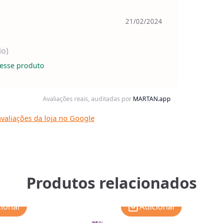
21/02/2024
io)
esse produto
Avaliações reais, auditadas por
MARTAN.app
valiações da loja no Google
Produtos relacionados
cionar
Adicionar