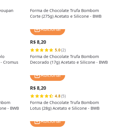
 Doupan
Forma de Chocolate Trufa Bombom
Corte (275g) Acetato e Silicone - BWB
Adicionar
R$ 8,20
5.0
(2)
lo
Forma de Chocolate Trufa Bombom
 - Cromus
Decorado (17g) Acetato e Silicone - BWB
Adicionar
R$ 8,20
4.8
(5)
ombom
Forma de Chocolate Trufa Bombom
cone - BWB
Lotus (28g) Acetato e Silicone - BWB
Adicionar