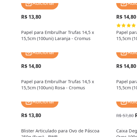
Adicionar
Adi
R$ 13,80
R$ 14,80
Papel para Embrulhar Trufas 14,5 x
Papel par
15,5cm (100uni) Laranja - Cromus
15,5cm (1
Adicionar
Adi
R$ 14,80
R$ 14,80
Papel para Embrulhar Trufas 14,5 x
Papel par
15,5cm (100uni) Rosa - Cromus
15,5cm (1
Adicionar
Adi
R$ 13,80
R$ 57,80
Blister Articulado para Ovo de Páscoa
Caixa Deg
250g (5uni) - BWB
Ovos 100g