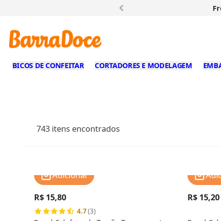
Fr
BICOS DE CONFEITAR
CORTADORES E MODELAGEM
EMB
743
itens encontrados
Adicionar
Adi
R$ 15,80
R$ 15,20
4.7
(3)