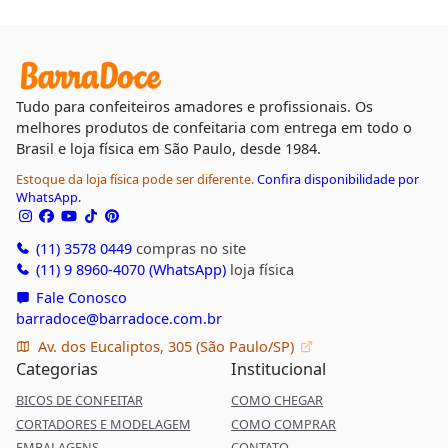
Tudo para confeiteiros amadores e profissionais. Os
melhores produtos de confeitaria com entrega em todo o
Brasil e loja física em São Paulo, desde 1984.
Estoque da loja física pode ser diferente.
Confira disponibilidade por
WhatsApp.
(11) 3578 0449
compras no site
(11) 9 8960-4070 (WhatsApp)
loja física
Fale Conosco
barradoce@barradoce.com.br
Av. dos Eucaliptos, 305 (São Paulo/SP)
Categorias
Institucional
BICOS DE CONFEITAR
COMO CHEGAR
CORTADORES E MODELAGEM
COMO COMPRAR
EMBALAGENS
CONTATO