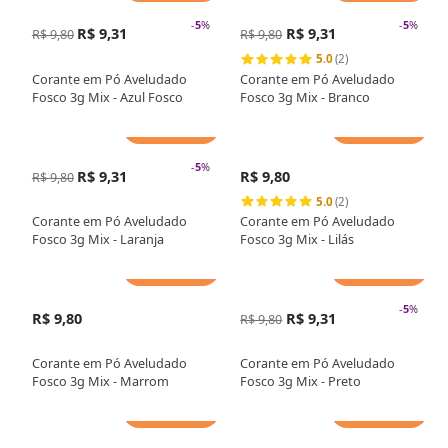
-
5
%
-
5
%
R$ 9,31
R$ 9,31
R$ 9,80
R$ 9,80
5.0
(2)
Corante em Pó Aveludado
Corante em Pó Aveludado
Fosco 3g Mix - Azul Fosco
Fosco 3g Mix - Branco
Adicionar
Adicionar
-
5
%
R$ 9,31
R$ 9,80
R$ 9,80
5.0
(2)
Corante em Pó Aveludado
Corante em Pó Aveludado
Fosco 3g Mix - Laranja
Fosco 3g Mix - Lilás
Adicionar
Adicionar
-
5
%
R$ 9,80
R$ 9,31
R$ 9,80
Corante em Pó Aveludado
Corante em Pó Aveludado
Fosco 3g Mix - Marrom
Fosco 3g Mix - Preto
Adicionar
Adicionar