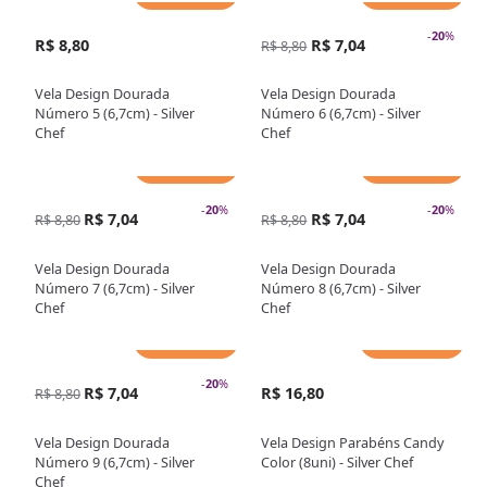
-
20
%
R$ 8,80
R$ 7,04
R$ 8,80
Vela Design Dourada
Vela Design Dourada
Número 5 (6,7cm) - Silver
Número 6 (6,7cm) - Silver
Chef
Chef
Adicionar
Adicionar
-
20
%
-
20
%
R$ 7,04
R$ 7,04
R$ 8,80
R$ 8,80
Vela Design Dourada
Vela Design Dourada
Número 7 (6,7cm) - Silver
Número 8 (6,7cm) - Silver
Chef
Chef
Adicionar
Adicionar
-
20
%
R$ 7,04
R$ 16,80
R$ 8,80
Vela Design Dourada
Vela Design Parabéns Candy
Número 9 (6,7cm) - Silver
Color (8uni) - Silver Chef
Chef