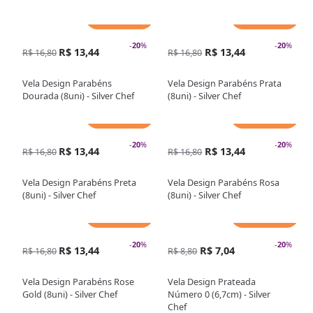
Adicionar
Adicionar
-
20
%
-
20
%
R$ 13,44
R$ 13,44
R$ 16,80
R$ 16,80
Vela Design Parabéns
Vela Design Parabéns Prata
Dourada (8uni) - Silver Chef
(8uni) - Silver Chef
Adicionar
Adicionar
-
20
%
-
20
%
R$ 13,44
R$ 13,44
R$ 16,80
R$ 16,80
Vela Design Parabéns Preta
Vela Design Parabéns Rosa
(8uni) - Silver Chef
(8uni) - Silver Chef
Adicionar
Adicionar
-
20
%
-
20
%
R$ 13,44
R$ 7,04
R$ 16,80
R$ 8,80
Vela Design Parabéns Rose
Vela Design Prateada
Gold (8uni) - Silver Chef
Número 0 (6,7cm) - Silver
Chef