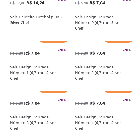
R$ 14,24
R$ 7,04
R$ 17,80
R$ 8,80
Vela Chuteira Futebol (5uni) -
Vela Design Dourada
Silver Chef
Número 0 (6,7cm) - Silver
Chef
Adicionar
Adicionar
-
20
%
-
20
%
R$ 7,04
R$ 7,04
R$ 8,80
R$ 8,80
Vela Design Dourada
Vela Design Dourada
Número 1 (6,7cm) - Silver
Número 2 (6,7cm) - Silver
Chef
Chef
Adicionar
Adicionar
-
20
%
-
20
%
R$ 7,04
R$ 7,04
R$ 8,80
R$ 8,80
Vela Design Dourada
Vela Design Dourada
Número 3 (6,7cm) - Silver
Número 4 (6,7cm) - Silver
Chef
Chef
Adicionar
Adicionar