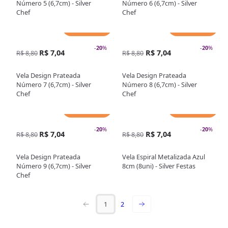
Número 5 (6,7cm) - Silver
Número 6 (6,7cm) - Silver
Chef
Chef
Adicionar
Adicionar
-
20
%
-
20
%
R$ 7,04
R$ 7,04
R$ 8,80
R$ 8,80
Vela Design Prateada
Vela Design Prateada
Número 7 (6,7cm) - Silver
Número 8 (6,7cm) - Silver
Chef
Chef
Adicionar
Adicionar
-
20
%
-
20
%
R$ 7,04
R$ 7,04
R$ 8,80
R$ 8,80
Vela Design Prateada
Vela Espiral Metalizada Azul
Número 9 (6,7cm) - Silver
8cm (8uni) - Silver Festas
Chef
1
2