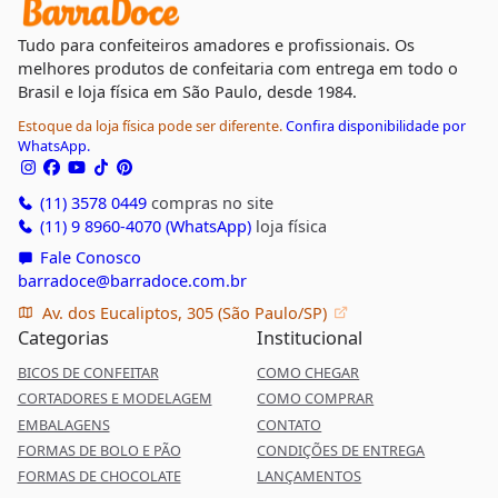
Tudo para confeiteiros amadores e profissionais. Os
melhores produtos de confeitaria com entrega em todo o
Brasil e loja física em São Paulo, desde 1984.
Estoque da loja física pode ser diferente.
Confira disponibilidade por
WhatsApp.
(11) 3578 0449
compras no site
(11) 9 8960-4070 (WhatsApp)
loja física
Fale Conosco
barradoce@barradoce.com.br
Av. dos Eucaliptos, 305 (São Paulo/SP)
Categorias
Institucional
BICOS DE CONFEITAR
COMO CHEGAR
CORTADORES E MODELAGEM
COMO COMPRAR
EMBALAGENS
CONTATO
FORMAS DE BOLO E PÃO
CONDIÇÕES DE ENTREGA
FORMAS DE CHOCOLATE
LANÇAMENTOS