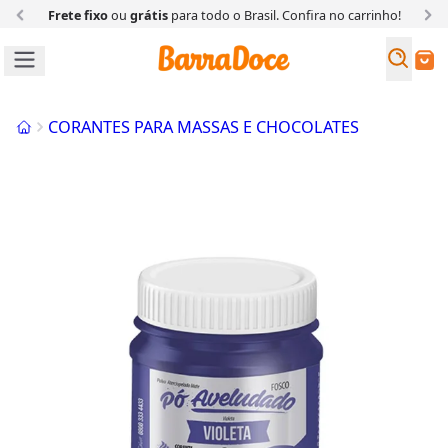
Frete fixo
ou
grátis
para todo o Brasil. Confira
no carrinho!
Busc
Buscar
Início
CORANTES PARA MASSAS E CHOCOLATES