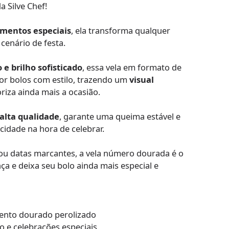
a Silve Chef!
omentos especiais
, ela transforma qualquer
enário de festa.
e brilho sofisticado
, essa vela em formato de
or bolos com estilo, trazendo um
visual
riza ainda mais a ocasião.
 alta qualidade
, garante uma queima estável e
cidade na hora de celebrar.
ou datas marcantes, a vela número dourada é o
nça e deixa seu bolo ainda mais especial e
ento dourado perolizado
io e celebrações especiais