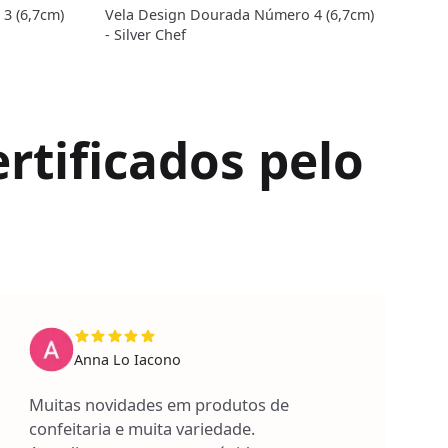
3 (6,7cm)
Vela Design Dourada Número 4 (6,7cm)
Vela
- Silver Chef
- Sil
rtificados pelo
Anna Lo Iacono
Muitas novidades em produtos de
confeitaria e muita variedade.