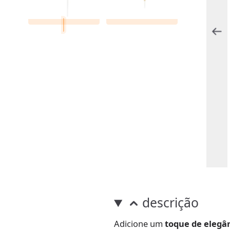
descrição
Adicione um
toque de elegâ