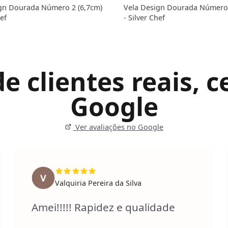
gn Dourada Número 2 (6,7cm)
Vela Design Dourada Número 
hef
- Silver Chef
 clientes reais, ce
Google
Ver avaliações no Google
Valquiria Pereira da Silva
Amei!!!!! Rapidez e qualidade