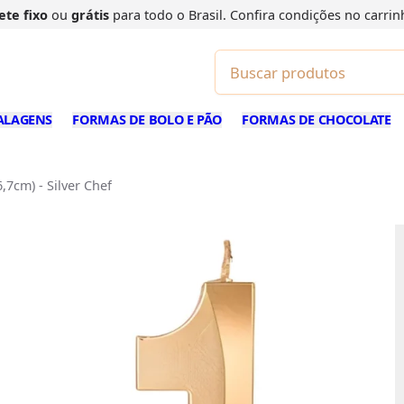
ete fixo
ou
grátis
para todo o Brasil. Confira
condições
no carrin
ALAGENS
FORMAS DE BOLO E PÃO
FORMAS DE CHOCOLATE
7cm) - Silver Chef