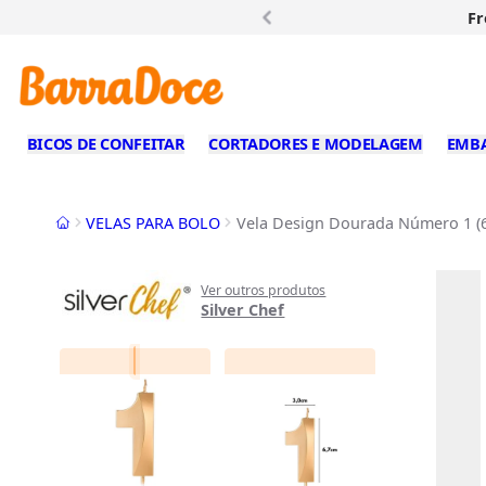
Fr
BICOS DE CONFEITAR
CORTADORES E MODELAGEM
EMB
Início
VELAS PARA BOLO
Vela Design Dourada Número 1 (6,
Ver outros produtos
Silver Chef