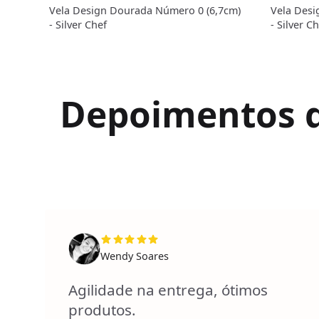
Vela Design Dourada Número 0 (6,7cm)
Vela Desi
- Silver Chef
- Silver C
Depoimentos de
Wendy Soares
Agilidade na entrega, ótimos
produtos.