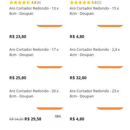
4.8
(4)
5.0
(2)
Aro Cortador Redondo - 13 x
Aro Cortador Redondo - 15 x
8cm - Doupan
8cm - Doupan
Adicionar
Adicionar
R$ 23,80
R$ 4,80
Aro Cortador Redondo - 17 x
Aro Cortador Redondo - 2,4 x
8cm - Doupan
4cm - Doupan
Adicionar
Adicionar
R$ 25,80
R$ 32,80
Aro Cortador Redondo - 20 x
Aro Cortador Redondo - 23 x
8cm - Doupan
8cm - Doupan
Adicionar
Adicionar
-
15
%
R$ 29,58
R$ 4,80
R$ 34,80