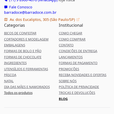
Fale Conosco
barradoce@barradoce.com.br
Av. dos Eucaliptos, 305 (São Paulo/SP)
Categorias
Institucional
BICOS DE CONFEITAR
COMO CHEGAR
CORTADORES E MODELAGEM
COMO COMPRAR
EMBALAGENS
CONTATO
FORMAS DE BOLO E PÃO
CONDIÇÕES DE ENTREGA
FORMAS DE CHOCOLATE
LANÇAMENTOS
INGREDIENTES
FORMAS DE PAGAMENTO
UTENSÍLIOS E FERRAMENTAS
PROMOÇÕES
PÁSCOA
RECEBA NOVIDADES E OFERTAS
NATAL
SOBRE NÓS
DIA DAS MÃES E NAMORADOS
POLÍTICA DE PRIVACIDADE
Todos os produtos
TROCAS E DEVOLUÇÕES
BLOG