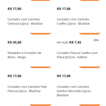
R$ 17,80
R$ 17,80
Cortador com Carimbo
Cortador com Carimbo
Cenoura (2pcs) - BlueStar
Coelho (2pcs) - BlueStar
Adicionar
Adicionar
-
31
%
R$ 45,80
R$ 7,45
R$ 10,80
Nivelador e Cortador de
Cortador Páscoa Coelho com
Bolos - Mago
Placa (8,5cm) - Kafstar
Adicionar
Adicionar
R$ 17,80
R$ 17,80
Cortador com Carimbo Feliz
Cortador com Carimbo
Páscoa (2pcs) - BlueStar
Ovinho Decorado (2pcs) -
BlueStar
Adicionar
Adicionar