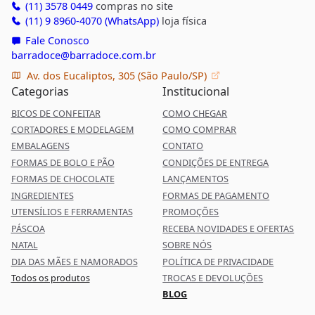
(11) 3578 0449
compras no site
(11) 9 8960-4070 (WhatsApp)
loja física
Fale Conosco
barradoce@barradoce.com.br
Av. dos Eucaliptos, 305 (São Paulo/SP)
Categorias
Institucional
BICOS DE CONFEITAR
COMO CHEGAR
CORTADORES E MODELAGEM
COMO COMPRAR
EMBALAGENS
CONTATO
FORMAS DE BOLO E PÃO
CONDIÇÕES DE ENTREGA
FORMAS DE CHOCOLATE
LANÇAMENTOS
INGREDIENTES
FORMAS DE PAGAMENTO
UTENSÍLIOS E FERRAMENTAS
PROMOÇÕES
PÁSCOA
RECEBA NOVIDADES E OFERTAS
NATAL
SOBRE NÓS
DIA DAS MÃES E NAMORADOS
POLÍTICA DE PRIVACIDADE
Todos os produtos
TROCAS E DEVOLUÇÕES
BLOG