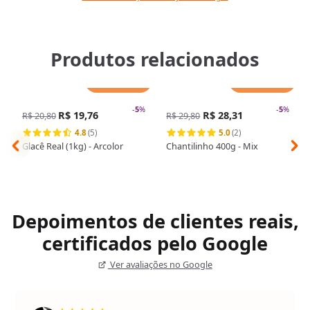
Produtos relacionados
Adicionar
Adicionar
-
5
%
-
5
%
R$ 19,76
R$ 28,31
R$ 20,80
R$ 29,80
4.8
(5)
5.0
(2)
Glacê Real (1kg) - Arcolor
Chantilinho 400g - Mix
Depoimentos de clientes reais,
certificados pelo Google
Ver avaliações no Google