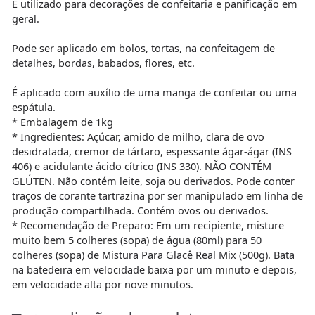
É utilizado para decorações de confeitaria e panificação em
geral.
Pode ser aplicado em bolos, tortas, na confeitagem de
detalhes, bordas, babados, flores, etc.
É aplicado com auxílio de uma manga de confeitar ou uma
espátula.
* Embalagem de 1kg
* Ingredientes: Açúcar, amido de milho, clara de ovo
desidratada, cremor de tártaro, espessante ágar-ágar (INS
406) e acidulante ácido cítrico (INS 330). NÃO CONTÉM
GLÚTEN. Não contém leite, soja ou derivados. Pode conter
traços de corante tartrazina por ser manipulado em linha de
produção compartilhada. Contém ovos ou derivados.
* Recomendação de Preparo: Em um recipiente, misture
muito bem 5 colheres (sopa) de água (80ml) para 50
colheres (sopa) de Mistura Para Glacê Real Mix (500g). Bata
na batedeira em velocidade baixa por um minuto e depois,
em velocidade alta por nove minutos.