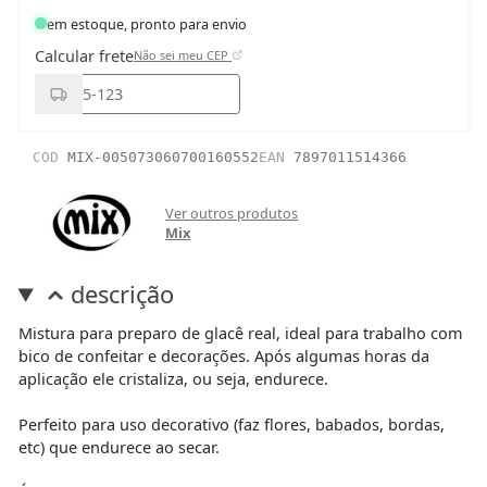
em estoque, pronto para envio
Calcular frete
Não sei meu CEP
COD
MIX-005073060700160552
EAN
7897011514366
Ver outros produtos
Mix
descrição
Mistura para preparo de glacê real, ideal para trabalho com
bico de confeitar e decorações. Após algumas horas da
aplicação ele cristaliza, ou seja, endurece.
Perfeito para uso decorativo (faz flores, babados, bordas,
etc) que endurece ao secar.