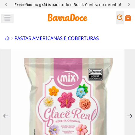
Frete fixo
ou
grátis
para todo o Brasil. Confira
no carrinho!
Busc
Buscar
Início
PASTAS AMERICANAS E COBERTURAS