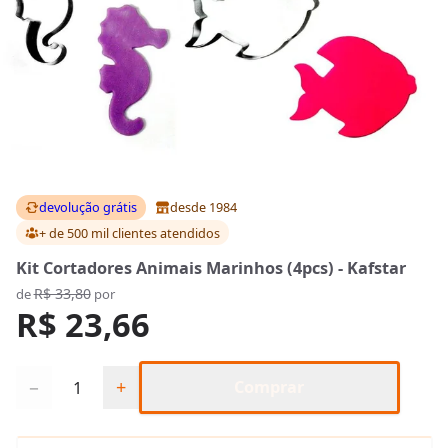
devolução grátis
desde 1984
+ de 500 mil clientes
atendidos
Kit Cortadores Animais Marinhos (4pcs) - Kafstar
R$ 33,80
de
por
R$ 23,66
Quantidade
−
+
Comprar