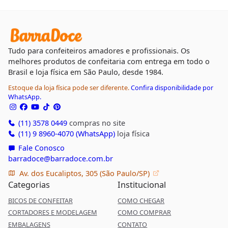
Tudo para confeiteiros amadores e profissionais. Os
melhores produtos de confeitaria com entrega em todo o
Brasil e loja física em São Paulo, desde 1984.
Estoque da loja física pode ser diferente.
Confira disponibilidade por
WhatsApp.
(11) 3578 0449
compras no site
(11) 9 8960-4070 (WhatsApp)
loja física
Fale Conosco
barradoce@barradoce.com.br
Av. dos Eucaliptos, 305 (São Paulo/SP)
Categorias
Institucional
BICOS DE CONFEITAR
COMO CHEGAR
CORTADORES E MODELAGEM
COMO COMPRAR
EMBALAGENS
CONTATO