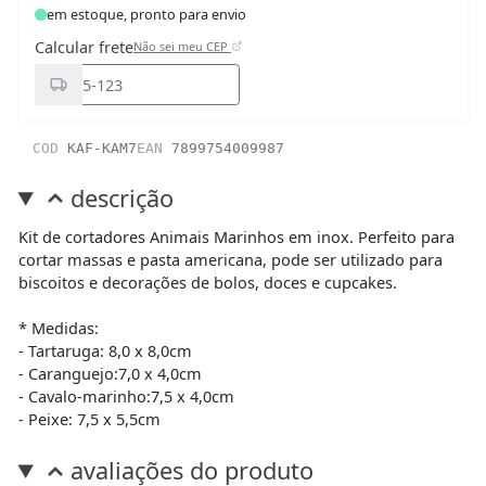
em estoque, pronto para envio
Calcular frete
Não sei meu CEP
COD
KAF-KAM7
EAN
7899754009987
descrição
Kit de cortadores Animais Marinhos em inox. Perfeito para
cortar massas e pasta americana, pode ser utilizado para
biscoitos e decorações de bolos, doces e cupcakes.
* Medidas:
- Tartaruga: 8,0 x 8,0cm
- Caranguejo:7,0 x 4,0cm
- Cavalo-marinho:7,5 x 4,0cm
- Peixe: 7,5 x 5,5cm
avaliações do produto