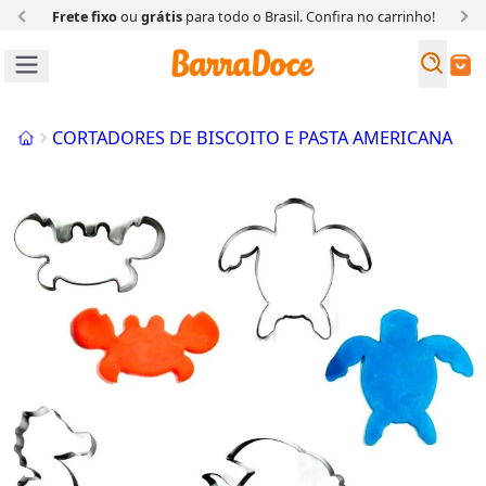
Frete fixo
ou
grátis
para todo o Brasil. Confira
no carrinho!
Busc
Buscar
Início
CORTADORES DE BISCOITO E PASTA AMERICANA