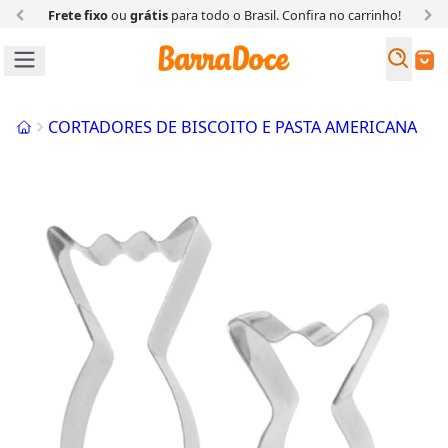
Frete fixo
ou
grátis
para todo o Brasil. Confira
no carrinho!
Busc
Buscar
Início
CORTADORES DE BISCOITO E PASTA AMERICANA