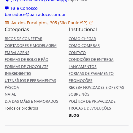
Fale Conosco
barradoce@barradoce.com.br
Av. dos Eucaliptos, 305 (São Paulo/SP)
Categorias
Institucional
BICOS DE CONFEITAR
COMO CHEGAR
CORTADORES E MODELAGEM
COMO COMPRAR
EMBALAGENS
CONTATO
FORMAS DE BOLO E PÃO
CONDIÇÕES DE ENTREGA
FORMAS DE CHOCOLATE
LANÇAMENTOS
INGREDIENTES
FORMAS DE PAGAMENTO
UTENSÍLIOS E FERRAMENTAS
PROMOÇÕES
PÁSCOA
RECEBA NOVIDADES E OFERTAS
NATAL
SOBRE NÓS
DIA DAS MÃES E NAMORADOS
POLÍTICA DE PRIVACIDADE
Todos os produtos
TROCAS E DEVOLUÇÕES
BLOG