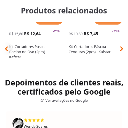
Produtos relacionados
Adicionar
Adicionar
-
20
%
-
31
%
R$ 12,64
R$ 7,45
R$ 15,80
R$ 10,80
Kit Cortadores Páscoa
Kit Cortadores Páscoa
Coelho no Ovo (2pcs) -
Cenouras (2pcs) - Kafstar
Kafstar
Depoimentos de clientes reais,
certificados pelo Google
Ver avaliações no Google
Wendy Soares