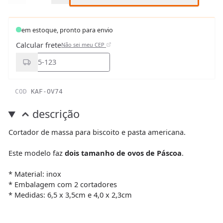
em estoque, pronto para envio
Calcular frete
Não sei meu CEP
COD
KAF-OV74
descrição
Cortador de massa para biscoito e pasta americana.
Este modelo faz
dois tamanho de ovos de Páscoa
.
* Material: inox
* Embalagem com 2 cortadores
* Medidas: 6,5 x 3,5cm e 4,0 x 2,3cm