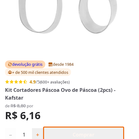
devolução grátis
desde 1984
+ de 500 mil clientes
atendidos
4.9
/5
(600+ avaliações)
Kit Cortadores Páscoa Ovo de Páscoa (2pcs) -
Kafstar
R$ 8,80
de
por
R$ 6,16
Quantidade
−
+
Comprar