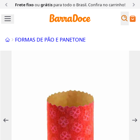
Frete fixo
ou
grátis
para todo o Brasil. Confira
no carrinho!
Busc
Buscar
Início
FORMAS DE PÃO E PANETONE