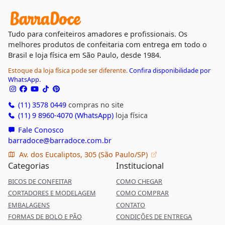
Tudo para confeiteiros amadores e profissionais. Os
melhores produtos de confeitaria com entrega em todo o
Brasil e loja física em São Paulo, desde 1984.
Estoque da loja física pode ser diferente.
Confira disponibilidade por
WhatsApp.
(11) 3578 0449
compras no site
(11) 9 8960-4070 (WhatsApp)
loja física
Fale Conosco
barradoce@barradoce.com.br
Av. dos Eucaliptos, 305 (São Paulo/SP)
Categorias
Institucional
BICOS DE CONFEITAR
COMO CHEGAR
CORTADORES E MODELAGEM
COMO COMPRAR
EMBALAGENS
CONTATO
FORMAS DE BOLO E PÃO
CONDIÇÕES DE ENTREGA