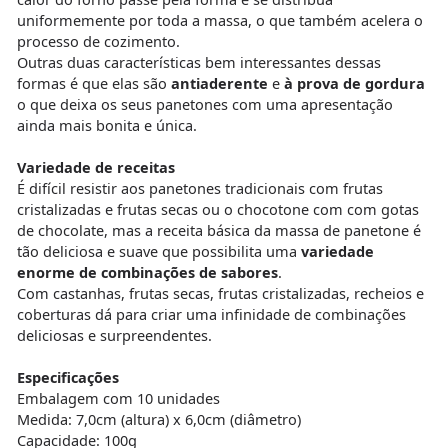
uniformemente por toda a massa, o que também acelera o
processo de cozimento.
Outras duas características bem interessantes dessas
formas é que elas são
antiaderente
e
à prova de gordura
o que deixa os seus panetones com uma apresentação
ainda mais bonita e única.
Variedade de receitas
É difícil resistir aos panetones tradicionais com frutas
cristalizadas e frutas secas ou o chocotone com com gotas
de chocolate, mas a receita básica da massa de panetone é
tão deliciosa e suave que possibilita uma
variedade
enorme de combinações de sabores
.
Com castanhas, frutas secas, frutas cristalizadas, recheios e
coberturas dá para criar uma infinidade de combinações
deliciosas e surpreendentes.
Especificações
Embalagem com 10 unidades
Medida: 7,0cm (altura) x 6,0cm (diâmetro)
Capacidade: 100g