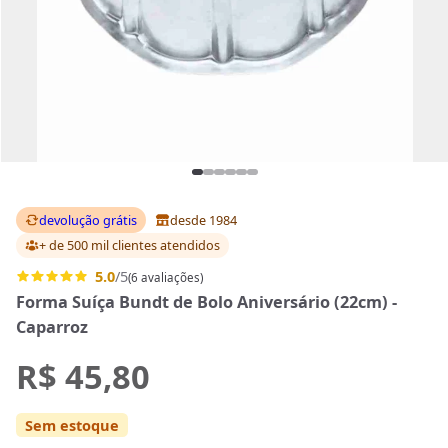
devolução grátis
desde 1984
+ de 500 mil clientes
atendidos
5.0
/5
(6 avaliações)
Forma Suíça Bundt de Bolo Aniversário (22cm) -
Caparroz
R$ 45,80
Sem estoque