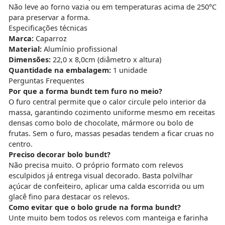
Não leve ao forno vazia ou em temperaturas acima de 250°C
para preservar a forma.
Especificações técnicas
Marca:
Caparroz
Material:
Alumínio profissional
Dimensões:
22,0 x 8,0cm (diâmetro x altura)
Quantidade na embalagem:
1 unidade
Perguntas Frequentes
Por que a forma bundt tem furo no meio?
O furo central permite que o calor circule pelo interior da
massa, garantindo cozimento uniforme mesmo em receitas
densas como bolo de chocolate, mármore ou bolo de
frutas. Sem o furo, massas pesadas tendem a ficar cruas no
centro.
Preciso decorar bolo bundt?
Não precisa muito. O próprio formato com relevos
esculpidos já entrega visual decorado. Basta polvilhar
açúcar de confeiteiro, aplicar uma calda escorrida ou um
glacê fino para destacar os relevos.
Como evitar que o bolo grude na forma bundt?
Unte muito bem todos os relevos com manteiga e farinha