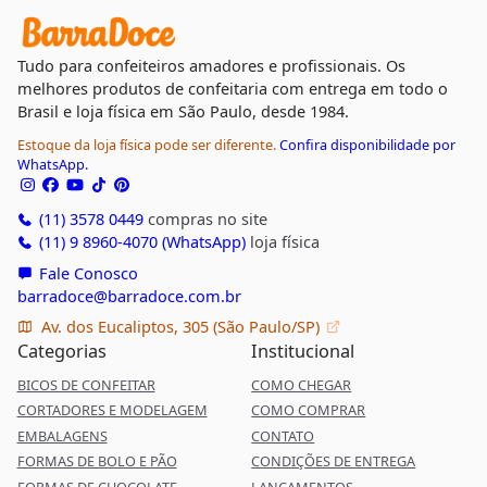
Tudo para confeiteiros amadores e profissionais. Os
melhores produtos de confeitaria com entrega em todo o
Brasil e loja física em São Paulo, desde 1984.
Estoque da loja física pode ser diferente.
Confira disponibilidade por
WhatsApp.
(11) 3578 0449
compras no site
(11) 9 8960-4070 (WhatsApp)
loja física
Fale Conosco
barradoce@barradoce.com.br
Av. dos Eucaliptos, 305 (São Paulo/SP)
Categorias
Institucional
BICOS DE CONFEITAR
COMO CHEGAR
CORTADORES E MODELAGEM
COMO COMPRAR
EMBALAGENS
CONTATO
FORMAS DE BOLO E PÃO
CONDIÇÕES DE ENTREGA
FORMAS DE CHOCOLATE
LANÇAMENTOS