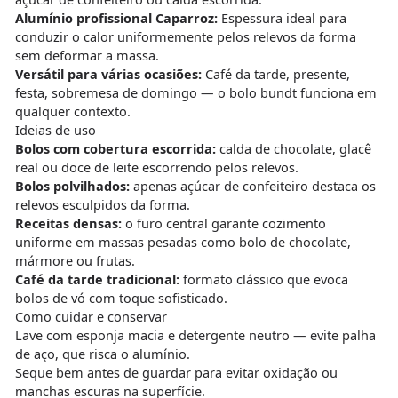
Alumínio profissional Caparroz:
Espessura ideal para
conduzir o calor uniformemente pelos relevos da forma
sem deformar a massa.
Versátil para várias ocasiões:
Café da tarde, presente,
festa, sobremesa de domingo — o bolo bundt funciona em
qualquer contexto.
Ideias de uso
Bolos com cobertura escorrida:
calda de chocolate, glacê
real ou doce de leite escorrendo pelos relevos.
Bolos polvilhados:
apenas açúcar de confeiteiro destaca os
relevos esculpidos da forma.
Receitas densas:
o furo central garante cozimento
uniforme em massas pesadas como bolo de chocolate,
mármore ou frutas.
Café da tarde tradicional:
formato clássico que evoca
bolos de vó com toque sofisticado.
Como cuidar e conservar
Lave com esponja macia e detergente neutro — evite palha
de aço, que risca o alumínio.
Seque bem antes de guardar para evitar oxidação ou
manchas escuras na superfície.