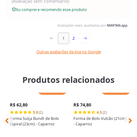
(Avaliação sem comentário)
Eu comprei e recomendo esse produto
Avaliações reais, auditadas por
MARTAN.app
1
2
Outras avaliações da loja no Google
Produtos relacionados
Adicionar
Adicionar
R$ 62,80
R$ 74,80
5.0
(2)
4.5
(2)
Forma Suíça Bundt de Bolo
Forma de Bolo Vulcão (21cm)
Espiral (23cm) - Caparroz
- Caparroz