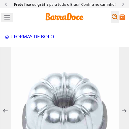
Frete fixo
ou
grátis
para todo o Brasil. Confira
no carrinho!
Busc
Buscar
Início
FORMAS DE BOLO