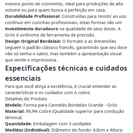
mesmo ponto de cozimento, ideal para produções de alto
volume ou para quem busca a perfeição em casa.
Durabilidade Profissional:
Construídas para resistir ao uso
contínuo em cozinhas profissionais, estas formas são um
investimento duradouro
na qualidade de seus doces. A
Grilo é sinônimo de ferramenta de precisão.
Design Original Bordelais:
O formato e as dimensões
seguem o padrão clássico francês, garantindo que seu doce
não só tenha o sabor, mas também a apresentação visual
que vende e impressiona.
Especificações técnicas e cuidados
essenciais
Para que você atinja a excelência, é crucial entender as
características e os cuidados com o cobre.
Detalhes do Produto
Modelo:
Forma para Cannelés Bordelais Grande - Grilo
Material:
99,9% Cobre (Qualidade superior para condução
térmica)
Quantidade:
Embalagem com 3 unidades
Medidas (Individual):
Diâmetro do fundo: 4,8cm x Altura: