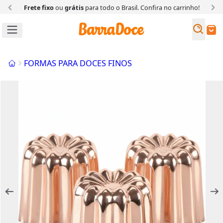
Frete fixo
ou
grátis
para todo o Brasil. Confira
no carrinho!
Busc
Buscar
Início
FORMAS PARA DOCES FINOS