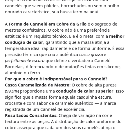
cannelés que saem pálidos, borrachudos ou sem o brilho
dourado característico, sua busca termina aqui.
A
Forma de Cannelé em Cobre da Grilo
é o segredo de
mestres confeiteiros. O cobre não é uma preferência
estética; é um requisito técnico. Ele é o metal com a
melhor
condução de calor
, garantindo que a massa atinja a
temperatura ideal rapidamente e de forma uniforme. É essa
precisão térmica que cria a autêntica
casca grossa e
perfeitamente escura
que define o verdadeiro Cannelé
Bordelais, diferenciando-o de imitações feitas em silicone,
alumínio ou ferro.
Por que o cobre é indispensável para o Cannelé?
Casca Caramelizada de Mestre:
O cobre de alta pureza
(99,9%) proporciona uma
condução de calor superior
. Isso
significa que a massa forma aquela casquinha escura,
crocante e com sabor de caramelo autêntico — a marca
registrada de um Cannelé de excelência.
Resultados Consistentes:
Chega de variação na cor e
textura entre as peças. A distribuição de calor uniforme do
cobre assegura que cada um dos seus cannelés atinja o