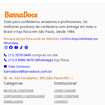
Tudo para confeiteiros amadores e profissionais. Os
melhores produtos de confeitaria com entrega em todo o
Brasil e loja física em São Paulo, desde 1984.
Estoque da loja física pode ser diferente.
Confira disponibilidade por
WhatsApp.
(11) 3578 0449
compras no site
(11) 9 8960-4070 (WhatsApp)
loja física
Fale Conosco
barradoce@barradoce.com.br
Av. dos Eucaliptos, 305 (São Paulo/SP)
Categorias
Institucional
BICOS DE CONFEITAR
COMO CHEGAR
CORTADORES E MODELAGEM
COMO COMPRAR
EMBALAGENS
CONTATO