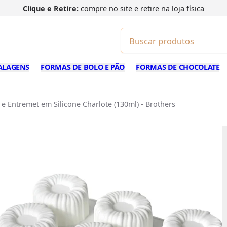
Clique e Retire:
compre no site e retire na loja física
ALAGENS
FORMAS DE BOLO E PÃO
FORMAS DE CHOCOLATE
 Entremet em Silicone Charlote (130ml) - Brothers