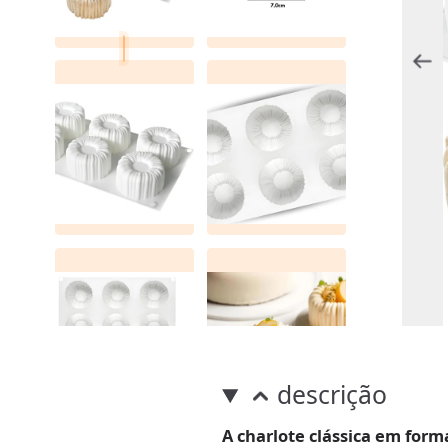
descrição
A charlote clássica em form