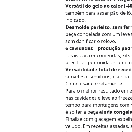
Versátil do gelo ao calor (-4
também para assar pão de ló, 
indicado.
Desmolde perfeito, sem fer
peça congelada com um leve 
sem danificar o relevo.
6 cavidades = produção pad
ideais para encomendas, kits 
precificar por unidade com m
Versatilidade total de receit
sorvetes e semifrios; e ainda
Como usar corretamente
Para o melhor resultado em e
nas cavidades e leve ao freez
tempo para montagens com m
é soltar a peça
ainda congel
Finalize com glaçagem espelh
veludo. Em receitas assadas,