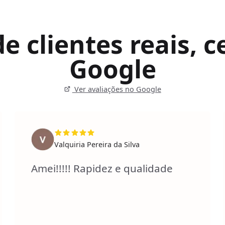
 clientes reais, ce
Google
Ver avaliações no Google
Valquiria Pereira da Silva
Amei!!!!! Rapidez e qualidade