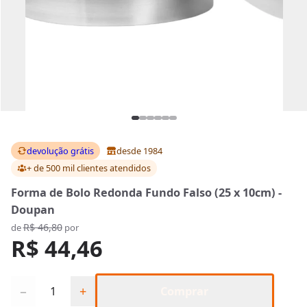
devolução grátis
desde 1984
+ de 500 mil clientes
atendidos
Forma de Bolo Redonda Fundo Falso (25 x 10cm) -
Doupan
R$ 46,80
de
por
R$ 44,46
Quantidade
−
+
Comprar