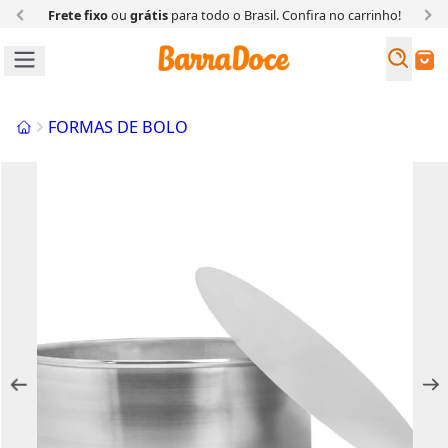
Frete fixo
ou
grátis
para todo o Brasil. Confira
no carrinho!
Busc
Buscar
Início
FORMAS DE BOLO