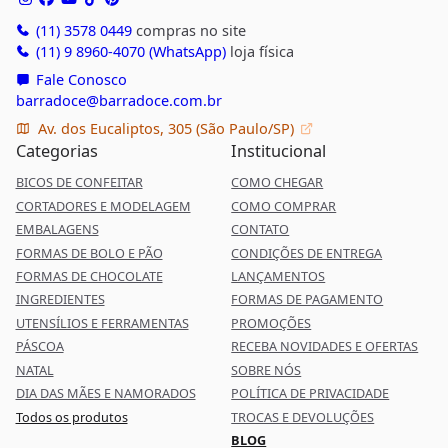
(11) 3578 0449
compras no site
(11) 9 8960-4070 (WhatsApp)
loja física
Fale Conosco
barradoce@barradoce.com.br
Av. dos Eucaliptos, 305 (São Paulo/SP)
Categorias
Institucional
BICOS DE CONFEITAR
COMO CHEGAR
CORTADORES E MODELAGEM
COMO COMPRAR
EMBALAGENS
CONTATO
FORMAS DE BOLO E PÃO
CONDIÇÕES DE ENTREGA
FORMAS DE CHOCOLATE
LANÇAMENTOS
INGREDIENTES
FORMAS DE PAGAMENTO
UTENSÍLIOS E FERRAMENTAS
PROMOÇÕES
PÁSCOA
RECEBA NOVIDADES E OFERTAS
NATAL
SOBRE NÓS
DIA DAS MÃES E NAMORADOS
POLÍTICA DE PRIVACIDADE
Todos os produtos
TROCAS E DEVOLUÇÕES
BLOG