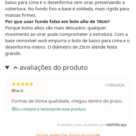
baixo para cima e o desenforma sem virar, preservando a
cobertura. No fundo fixo a base é soldada, mais rígida para
massas firmes.
Por que usar fundo falso em bolo alto de 10cm?
Porque bolos altos são mais delicados: qualquer
movimento ao virar pode comprometer a estrutura. Com a
base removível você empurra o bolo de baixo para cima e o
desenforma inteiro. O diâmetro de 25cm atende festa
grande.
avaliações do produto
17/06/2024
Bhai d.
Formas de ótima qualidade, chegou dentro do prazo.
Eu comprei e recomendo esse produto
Avaliações reais, auditadas por
MARTAN.app
Outras avaliações da loja no Google