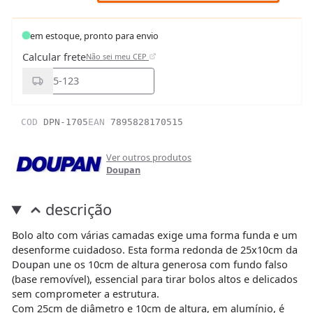
em estoque, pronto para envio
Calcular frete
Não sei meu CEP
COD
DPN-1705
EAN
7895828170515
Ver outros produtos
Doupan
descrição
Bolo alto com várias camadas exige uma forma funda e um
desenforme cuidadoso. Esta forma redonda de 25x10cm da
Doupan une os 10cm de altura generosa com fundo falso
(base removível), essencial para tirar bolos altos e delicados
sem comprometer a estrutura.
Com 25cm de diâmetro e 10cm de altura, em alumínio, é