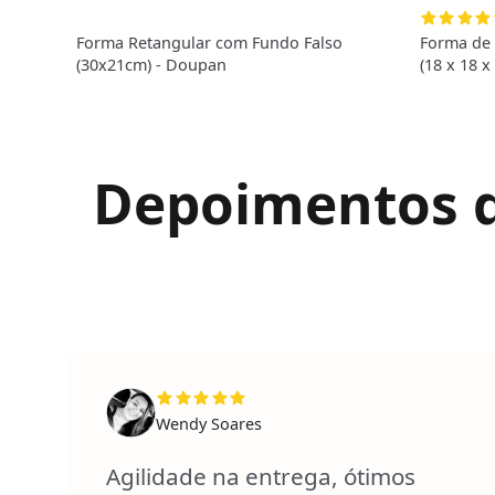
Forma Retangular com Fundo Falso
Forma de 
(30x21cm) - Doupan
(18 x 18 x 
Depoimentos de
Wendy Soares
Agilidade na entrega, ótimos