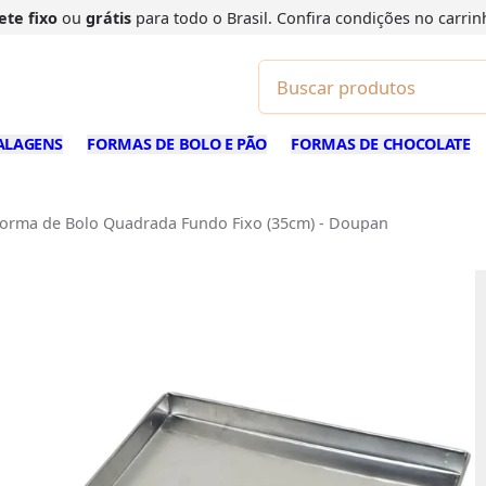
ete fixo
ou
grátis
para todo o Brasil. Confira
condições
no carrin
ALAGENS
FORMAS DE BOLO E PÃO
FORMAS DE CHOCOLATE
orma de Bolo Quadrada Fundo Fixo (35cm) - Doupan