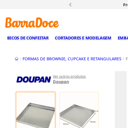
Fr
BICOS DE CONFEITAR
CORTADORES E MODELAGEM
EMB
Início
FORMAS DE BROWNIE, CUPCAKE E RETANGULARES
F
Ver outros produtos
Doupan