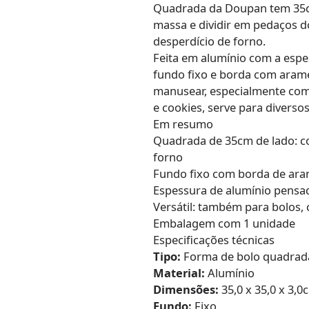
Quadrada da Doupan tem 35c
massa e dividir em pedaços
desperdício de forno.
Feita em alumínio com a espes
fundo fixo e borda com aram
manusear, especialmente com
e cookies, serve para diversos
Em resumo
Quadrada de 35cm de lado: co
forno
Fundo fixo com borda de ara
Espessura de alumínio pensa
Versátil: também para bolos, 
Embalagem com 1 unidade
Especificações técnicas
Tipo:
Forma de bolo quadrad
Material:
Alumínio
Dimensões:
35,0 x 35,0 x 3,0
Fundo:
Fixo