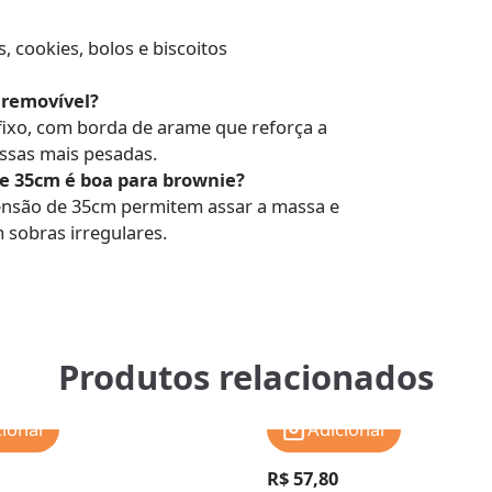
, cookies, bolos e biscoitos
 removível?
ixo, com borda de arame que reforça a
ssas mais pesadas.
e 35cm é boa para brownie?
nsão de 35cm permitem assar a massa e
m sobras irregulares.
Produtos relacionados
cionar
Adicionar
R$ 57,80