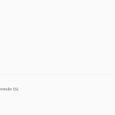
onexão SSL