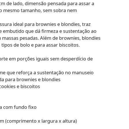
m de lado, dimensão pensada para assar a
 do mesmo tamanho, sem sobra nem
sura ideal para brownies e blondies, traz
e embutido que dá firmeza e sustentação ao
 massas pesadas. Além de brownies, blondies
 tipos de bolo e para assar biscoitos.
rte em porções iguais sem desperdício de
me que reforça a sustentação no manuseio
da para brownies e blondies
cookies e biscoitos
a com fundo fixo
cm (comprimento x largura x altura)