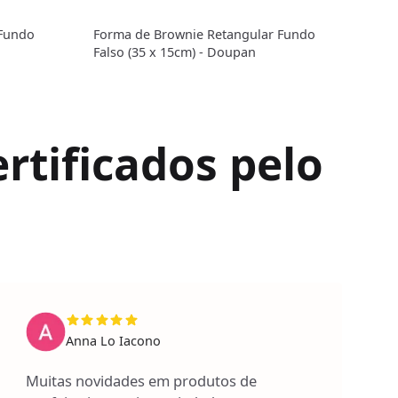
 Fundo
Forma de Brownie Retangular Fundo
Form
Falso (35 x 15cm) - Doupan
(40,
rtificados pelo
Anna Lo Iacono
Muitas novidades em produtos de