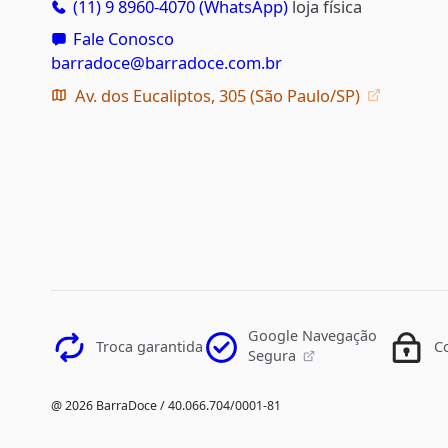
(11) 9 8960-4070 (WhatsApp)
loja física
Fale Conosco
barradoce@barradoce.com.br
Av. dos Eucaliptos, 305 (São Paulo/SP)
Google Navegação
Troca garantida
C
Segura
@ 2026 BarraDoce / 40.066.704/0001-81