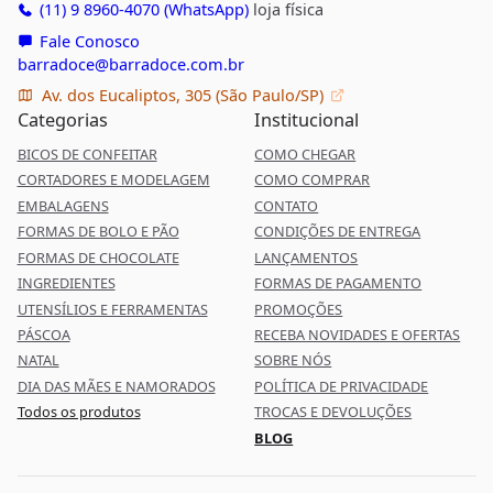
(11) 9 8960-4070 (WhatsApp)
loja física
Fale Conosco
barradoce@barradoce.com.br
Av. dos Eucaliptos, 305 (São Paulo/SP)
Categorias
Institucional
BICOS DE CONFEITAR
COMO CHEGAR
CORTADORES E MODELAGEM
COMO COMPRAR
EMBALAGENS
CONTATO
FORMAS DE BOLO E PÃO
CONDIÇÕES DE ENTREGA
FORMAS DE CHOCOLATE
LANÇAMENTOS
INGREDIENTES
FORMAS DE PAGAMENTO
UTENSÍLIOS E FERRAMENTAS
PROMOÇÕES
PÁSCOA
RECEBA NOVIDADES E OFERTAS
NATAL
SOBRE NÓS
DIA DAS MÃES E NAMORADOS
POLÍTICA DE PRIVACIDADE
Todos os produtos
TROCAS E DEVOLUÇÕES
BLOG