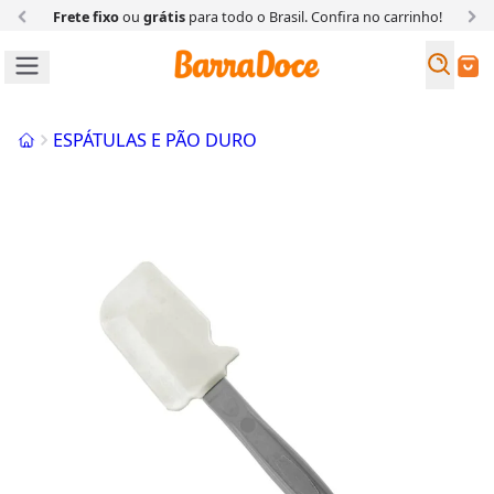
Frete fixo
ou
grátis
para todo o Brasil. Confira
no carrinho!
Busc
Buscar
Início
ESPÁTULAS E PÃO DURO