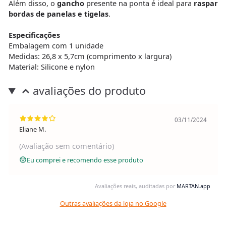
Além disso, o
gancho
presente na ponta é ideal para
raspar
bordas de panelas e tigelas
.
Especificações
Embalagem com 1 unidade
Medidas: 26,8 x 5,7cm (comprimento x largura)
Material: Silicone e nylon
avaliações do produto
03/11/2024
Eliane M.
(Avaliação sem comentário)
Eu comprei e recomendo esse produto
Avaliações reais, auditadas por
MARTAN.app
Outras avaliações da loja no Google