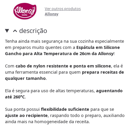
Ver outros produtos
Allonsy
descrição
Tenha ainda mais segurança na sua cozinha especialmente
em preparos muito quentes com a
Espátula em Silicone
Gancho para Alta Temperatura de 26cm da Allonsy
!
Com
cabo de nylon resistente e ponta em silicone
, ela é
uma ferramenta essencial para quem
prepara receitas de
qualquer tamanho
.
Ela é segura para uso de altas temperaturas,
aguentando
até 260°C
.
Sua ponta possui
flexibilidade suficiente
para que se
ajuste ao recipiente
, raspando todo o preparo, auxiliando
ainda mais na homogeneidade da receita.