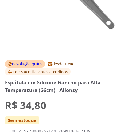
devolução grátis
desde 1984
+ de 500 mil clientes
atendidos
Espátula em Silicone Gancho para Alta
Temperatura (26cm) - Allonsy
R$ 34,80
Sem estoque
COD
ALS-78000752
EAN
7899146667139